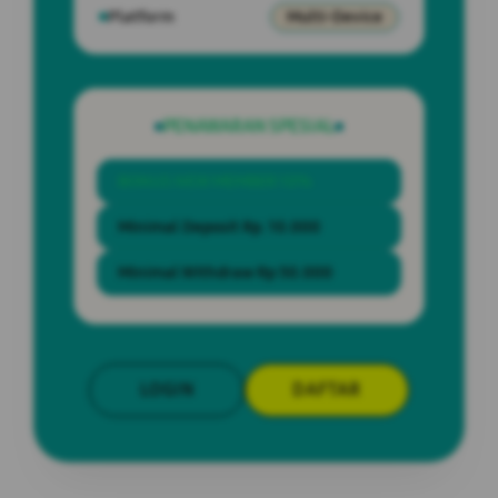
Platform
Multi-Device
PENAWARAN SPESIAL
BONUS NEW MEMBER 10%
Minimal Deposit Rp. 10.000
Minimal Withdraw Rp 50.000
LOGIN
DAFTAR