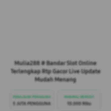
Layer Popup Close
Close
?
Mulia288 # Bandar Slot Online
Terlengkap Rtp Gacor Live Update
Mudah Menang
PENILAIAN PENGGUNA
MINIMAL DEPOSIT
5 JUTA PENGGUNA
10.000 Ribu