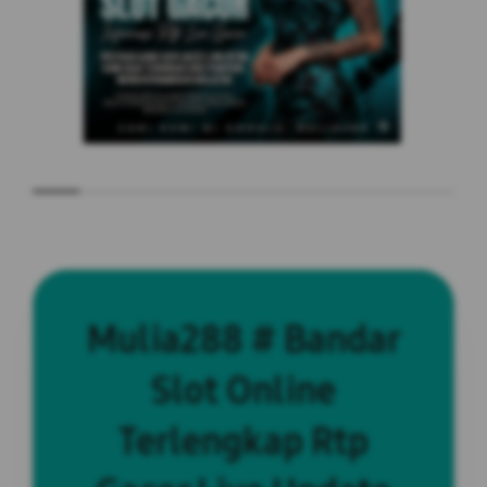
Mulia288 # Bandar
Slot Online
Terlengkap Rtp