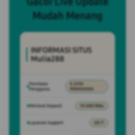
Gacor Live Update
Mudah Menang
INFORMASI SITUS
Mulia288
Penilaian
5 JUTA
Pengguna
PENGGUNA
Minimal Deposit
10.000 Ribu
Layanan Support
24/7