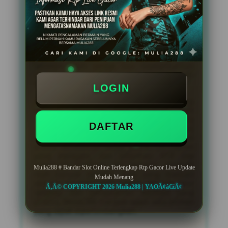
persentase Return to Player dari berbagai
permainan slot. Informasi ini membantu
pemain dalam memilih game yang sedang
memiliki performa baik sehingga dapat
meningkatkan peluang mendapatkan hasil
yang lebih optimal. Dengan data yang
diperbarui secara berkala, pemain dapat
bermain lebih cerdas dan memanfaatkan
kesempatan terbaik saat menjelajahi
berbagai permainan yang tersedia.
LOGIN
Selain menyediakan koleksi game yang
lengkap, Mulia288 juga didukung oleh
layanan profesional, proses transaksi yang
DAFTAR
cepat, serta berbagai promo menarik yang
dapat dinikmati setiap hari. Kombinasi
antara kemudahan akses, pilihan permainan
yang beragam, dan informasi RTP live
membuat platform ini semakin diminati
Mulia288 # Bandar Slot Online Terlengkap Rtp Gacor Live Update
oleh banyak pemain. Bagi yang mencari
Mudah Menang
tempat bermain
slot online
dengan fitur
Ã‚Â© COPYRIGHT 2026 Mulia288 | YAOÃ¢â€žÂ¢
lengkap dan pengalaman bermain yang
praktis, Mulia288 menjadi salah satu pilihan
yang layak dipertimbangkan.