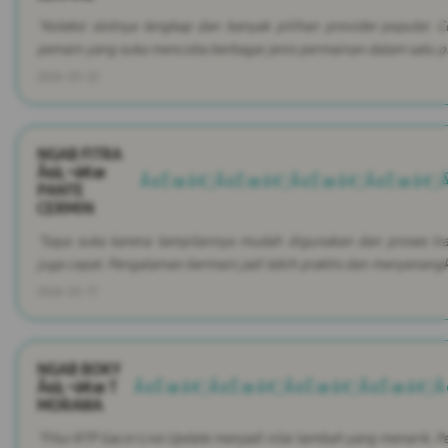
"Koleksi slotnya lengkap dan banyak pilihan provider populer. 
pemain yang suka mencoba berbagai jenis permainan dalam satu pl
2026-03-22
NGAB FITRA
Ã¢â‚¬â€œ
Ã¢Ëœâ€¦Ã¢Ëœâ€¦Ã¢Ëœâ€¦Ã¢Ëœâ€¦
PANTE
CERMIN
"Saya suka karena tampilannya mudah digunakan dan proses tra
juga cepat. Pengalaman bermain jadi lebih praktis dan menyenangk
2026-03-17
NGAB BOKY
Ã¢â‚¬â€œ T
Ã¢Ëœâ€¦Ã¢Ëœâ€¦Ã¢Ëœâ€¦Ã¢Ëœâ€¦Ã
MORAWA
"Fitur RTP Gacor Live Update menjadi nilai tambah yang menarik. P