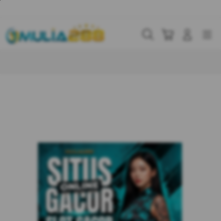
Skip
to
content
Cari
Troli
Login
Navigation
Close menu
Buka Info Lebih Lanjut