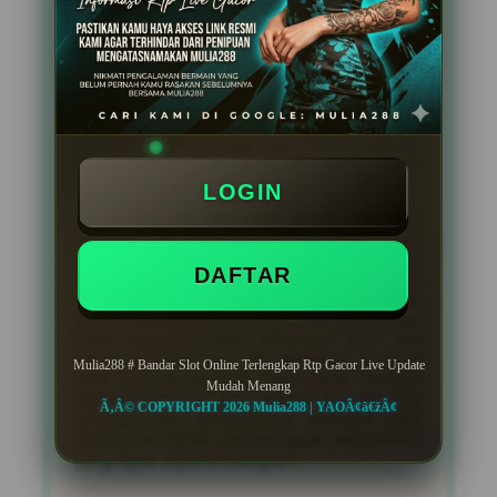
persentase Return to Player dari berbagai
permainan slot. Informasi ini membantu
pemain dalam memilih game yang sedang
memiliki performa baik sehingga dapat
meningkatkan peluang mendapatkan hasil
yang lebih optimal. Dengan data yang
diperbarui secara berkala, pemain dapat
bermain lebih cerdas dan memanfaatkan
kesempatan terbaik saat menjelajahi
berbagai permainan yang tersedia.
LOGIN
Selain menyediakan koleksi game yang
lengkap, Mulia288 juga didukung oleh
layanan profesional, proses transaksi yang
DAFTAR
cepat, serta berbagai promo menarik yang
dapat dinikmati setiap hari. Kombinasi
antara kemudahan akses, pilihan permainan
yang beragam, dan informasi RTP live
membuat platform ini semakin diminati
Mulia288 # Bandar Slot Online Terlengkap Rtp Gacor Live Update
oleh banyak pemain. Bagi yang mencari
Mudah Menang
tempat bermain
slot online
dengan fitur
Ã‚Â© COPYRIGHT 2026 Mulia288 | YAOÃ¢â€žÂ¢
lengkap dan pengalaman bermain yang
praktis, Mulia288 menjadi salah satu pilihan
yang layak dipertimbangkan.