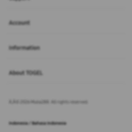
Buka
Account
Buka
Information
Buka
About TOGEL
Ã‚Â© 2026 Mulia288. All rights reserved.
Indonesia / Bahasa Indonesia