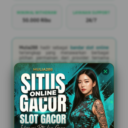
MINIMAL WITHDRAW
LAYANAN SUPPORT
50.000 Ribu
24/7
Mulia288
hadir sebagai
bandar slot online
terlengkap yang menawarkan berbagai
pilihan permainan dari provider ternama
dengan kualitas terbaik. Para pemain dapat
menikmati ratusan hingga ribuan game slot
dengan tampilan modern, fitur menarik,
serta peluang kemenangan yang kompetitif.
Dengan sistem yang mudah diakses melalui
berbagai perangkat, Mulia288 menjadi
pilihan favorit bagi pecinta slot online yang
menginginkan pengalaman bermain yang
nyaman, aman, dan menghibur.
Salah satu keunggulan utama
Mulia288
adalah fitur RTP Gacor Live Update yang
memberikan informasi terkini mengenai