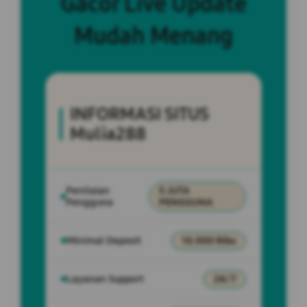
Gacor Live Update
Mudah Menang
INFORMASI SITUS
Mulia288
Penilaian
5 JUTA
Pengguna
PENGGUNA
Minimal Deposit
10.000 Ribu
Layanan Support
24/7