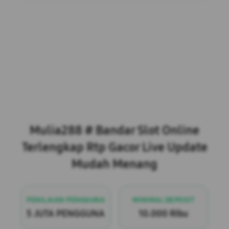
Layer Popup Close
Close
?
Mulia288 # Bandar Slot Online
Terlengkap Rtp Gacor Live Update
Mudah Menang
PENILAIAN PENGGUNA
MINIMAL DEPOSIT
5 JUTA PENGGUNA
10.000 Ribu