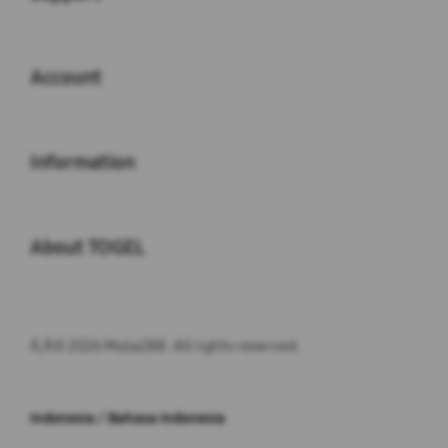
Buka
Account
Buka
Information
Buka
About TOGEL
Ã‚Â© 2026 Mulia288. All rights reserved.
Indonesia / Bahasa Indonesia