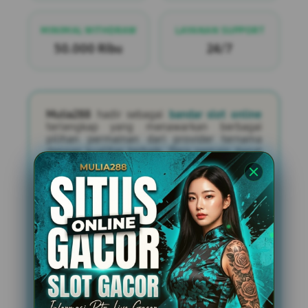
MINIMAL WITHDRAW
LAYANAN SUPPORT
50.000 Ribu
24/7
Mulia288
hadir sebagai
bandar slot online
terlengkap yang menawarkan berbagai
pilihan permainan dari provider ternama
dengan kualitas terbaik. Para pemain dapat
menikmati ratusan hingga ribuan game slot
dengan tampilan modern, fitur menarik,
serta peluang kemenangan yang kompetitif.
Dengan sistem yang mudah diakses melalui
berbagai perangkat, Mulia288 menjadi
pilihan favorit bagi pecinta slot online yang
menginginkan pengalaman bermain yang
nyaman, aman, dan menghibur.
Salah satu keunggulan utama
Mulia288
adalah fitur RTP Gacor Live Update yang
memberikan informasi terkini mengenai