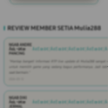
REVIEW MEMBER SETIA Mulia288
NGAB ANDRE
Ã¢â‚¬â€œ
Ã¢Ëœâ€¦Ã¢Ëœâ€¦Ã¢Ëœâ€¦Ã¢Ëœâ€¦Ã
PANCING
"Mantap banget! Informasi RTP live update di Mulia288 sangat
untuk memilih game yang sedang bagus performanya. Jadi leb
saat bermain."
2026-03-12
NGAB DIKI
Ã¢â‚¬â€œ
Ã¢Ëœâ€¦Ã¢Ëœâ€¦Ã¢Ëœâ€¦Ã¢Ëœâ€¦Ã
JERMAL