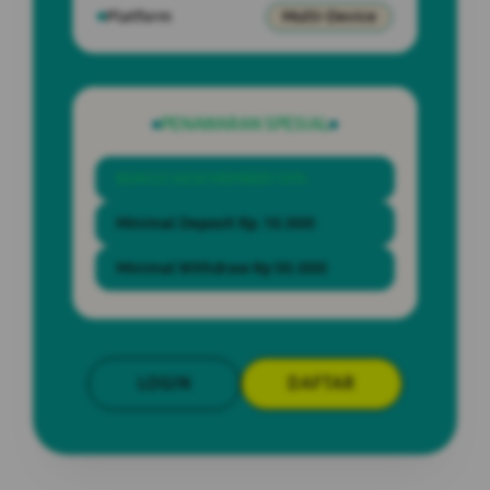
Platform
Multi-Device
PENAWARAN SPESIAL
BONUS NEW MEMBER 10%
Minimal Deposit Rp. 10.000
Minimal Withdraw Rp 50.000
LOGIN
DAFTAR