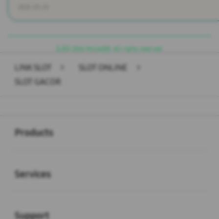
2026-03-23
Ã‚Â© 2026 Mulia288. All rights reserved.
LINK SLOT
>
SLOT ONLINE
>
SLOT GACOR
Buka
Footer Navigation
Products
Buka
Services
Buka
Support