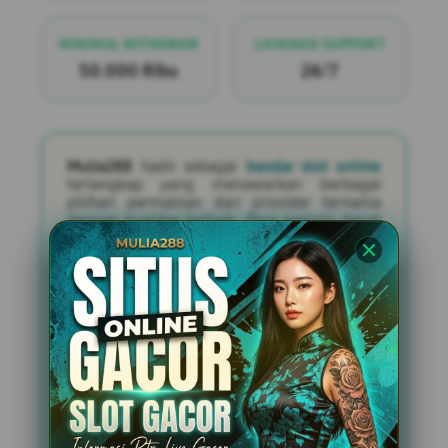
MINIMAL WITHDRAW
LAYANAN SUPPORT
50.000 Ribu
24/7
Mulia288
hadir sebagai
bandar slot online
terlengkap yang menawarkan berbagai
pilihan permainan dari provider ternama
dengan kualitas terbaik. Para pemain dapat
menikmati ratusan hingga ribuan game slot
dengan tampilan modern, fitur menarik,
serta peluang kemenangan yang kompetitif.
Dengan sistem yang mudah diakses melalui
berbagai perangkat, Mulia288 menjadi
pilihan favorit bagi pecinta slot online yang
menginginkan pengalaman bermain yang
nyaman, aman, dan menghibur.
Salah satu keunggulan utama
Mulia288
adalah fitur RTP Gacor Live Update yang
memberikan informasi terkini mengenai