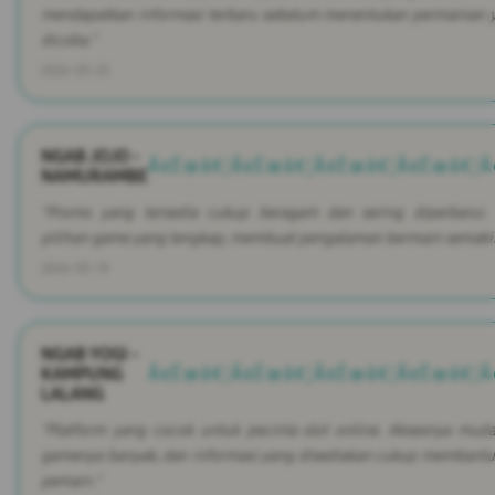
mendapatkan informasi terbaru sebelum menentukan permainan y
dicoba."
2026-03-25
NGAB JOJO -
Ã¢Ëœâ€¦Ã¢Ëœâ€¦Ã¢Ëœâ€¦Ã¢Ëœâ€¦Ã
NAMURAMBE
"Promo yang tersedia cukup beragam dan sering diperbarui.
pilihan game yang lengkap, membuat pengalaman bermain semakin
2026-03-19
NGAB YOGI -
KAMPUNG
Ã¢Ëœâ€¦Ã¢Ëœâ€¦Ã¢Ëœâ€¦Ã¢Ëœâ€¦Ã
LALANG
"Platform yang cocok untuk pecinta slot online. Aksesnya muda
gamenya banyak, dan informasi yang disediakan cukup membantu
pemain."