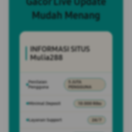
Gacor Live Update
Mudah Menang
INFORMASI SITUS
Mulia288
Penilaian
5 JUTA
Pengguna
PENGGUNA
Minimal Deposit
10.000 Ribu
Layanan Support
24/7