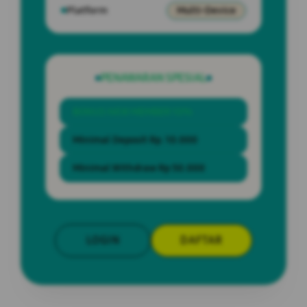
Platform
Multi-Device
PENAWARAN SPESIAL
BONUS NEW MEMBER 10%
Minimal Deposit Rp. 10.000
Minimal Withdraw Rp 50.000
LOGIN
DAFTAR