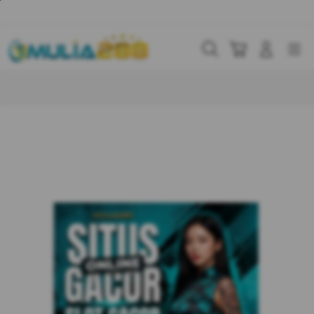
Skip
to
content
Cari
Troli
Login
Navigation
Close menu
Buka Info Lebih Lanjut