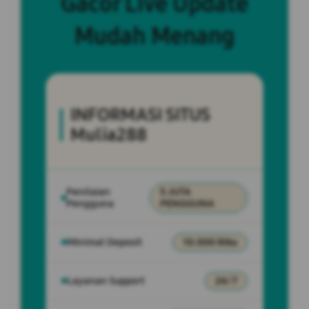
Gacor Live Update
Mudah Menang
INFORMASI SITUS
Mulia288
Penilaian
5 JUTA
Pengguna
PENGGUNA
Minimal Deposit
10.000 Ribu
Layanan Support
24/7