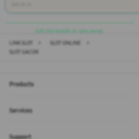
2026-03-23
Ã‚Â© 2026 Mulia288. All rights reserved.
LINK SLOT
>
SLOT ONLINE
>
SLOT GACOR
Buka
Footer Navigation
Products
Buka
Services
Buka
Support