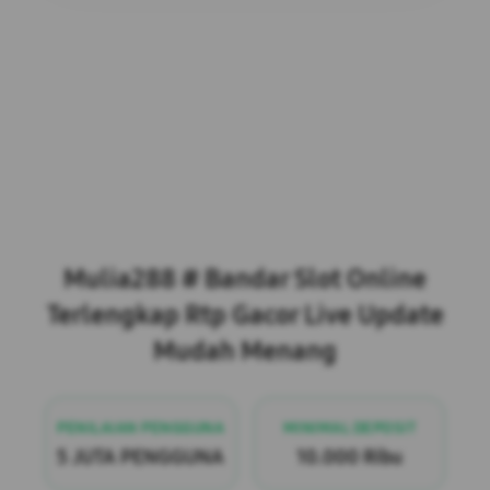
Layer Popup Close
Close
?
Mulia288 # Bandar Slot Online
Terlengkap Rtp Gacor Live Update
Mudah Menang
PENILAIAN PENGGUNA
MINIMAL DEPOSIT
5 JUTA PENGGUNA
10.000 Ribu