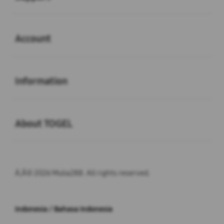
Buka
Account
Buka
Information
Buka
About TOGEL
Ã‚Â© 2026 Mulia288. All rights reserved.
Indonesia / Bahasa Indonesia