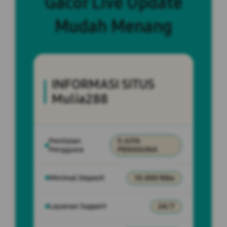
Gacor Live Update
Mudah Menang
INFORMASI SITUS
Mulia288
Penilaian
5 JUTA
Pengguna
PENGGUNA
Minimal Deposit
10.000 Ribu
Layanan Support
24/7