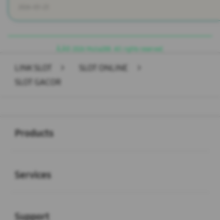
2026-03-23
Ã‚Â© 2026 Mulia288. All rights reserved.
LINK SLOT
>
SLOT ONLINE
>
SLOT GACOR
Buka
Footer Navigation
Products
Buka
Services
Buka
Support