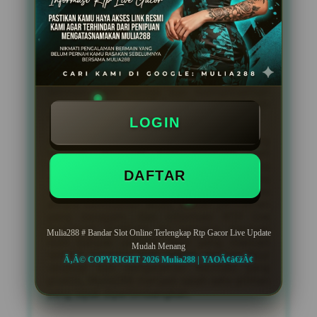
persentase Return to Player dari berbagai
permainan slot. Informasi ini membantu
pemain dalam memilih game yang sedang
memiliki performa baik sehingga dapat
meningkatkan peluang mendapatkan hasil
yang lebih optimal. Dengan data yang
diperbarui secara berkala, pemain dapat
bermain lebih cerdas dan memanfaatkan
kesempatan terbaik saat menjelajahi
berbagai permainan yang tersedia.
LOGIN
Selain menyediakan koleksi game yang
lengkap, Mulia288 juga didukung oleh
layanan profesional, proses transaksi yang
DAFTAR
cepat, serta berbagai promo menarik yang
dapat dinikmati setiap hari. Kombinasi
antara kemudahan akses, pilihan permainan
yang beragam, dan informasi RTP live
membuat platform ini semakin diminati
Mulia288 # Bandar Slot Online Terlengkap Rtp Gacor Live Update
oleh banyak pemain. Bagi yang mencari
Mudah Menang
tempat bermain
slot online
dengan fitur
Ã‚Â© COPYRIGHT 2026 Mulia288 | YAOÃ¢â€žÂ¢
lengkap dan pengalaman bermain yang
praktis, Mulia288 menjadi salah satu pilihan
yang layak dipertimbangkan.