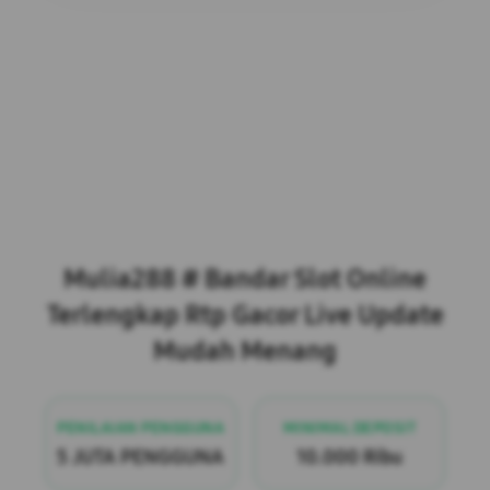
Layer Popup Close
Close
?
Mulia288 # Bandar Slot Online
Terlengkap Rtp Gacor Live Update
Mudah Menang
PENILAIAN PENGGUNA
MINIMAL DEPOSIT
5 JUTA PENGGUNA
10.000 Ribu