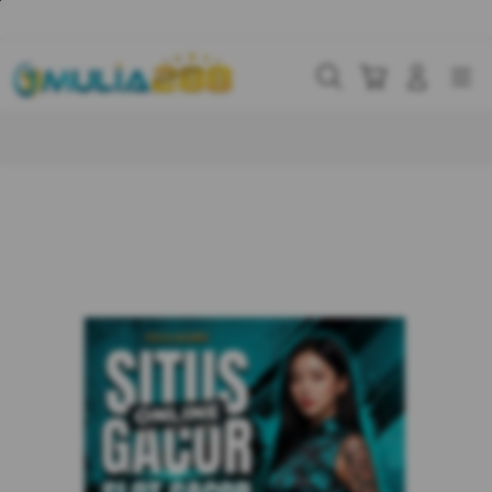
Skip
to
content
Cari
Troli
Login
Navigation
Close menu
Buka Info Lebih Lanjut