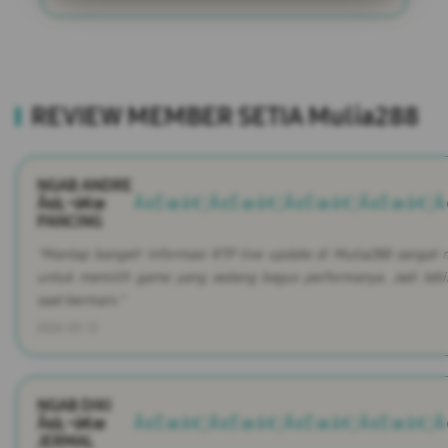
REVIEW MEMBER SETIA Mulia288
NGAB ANDRE
Ã¢â‚¬â€œ
Ã¢Ëœâ€¦Ã¢Ëœâ€¦Ã¢Ëœâ€¦Ã¢Ëœâ€¦Ã
PANCING
"Mantap banget! Informasi RTP live update di Mulia288 sangat
untuk memilih game yang sedang bagus performanya. Jadi leb
saat bermain."
2026-03-12
NGAB DIKI
Ã¢â‚¬â€œ
Ã¢Ëœâ€¦Ã¢Ëœâ€¦Ã¢Ëœâ€¦Ã¢Ëœâ€¦Ã
JERMAL