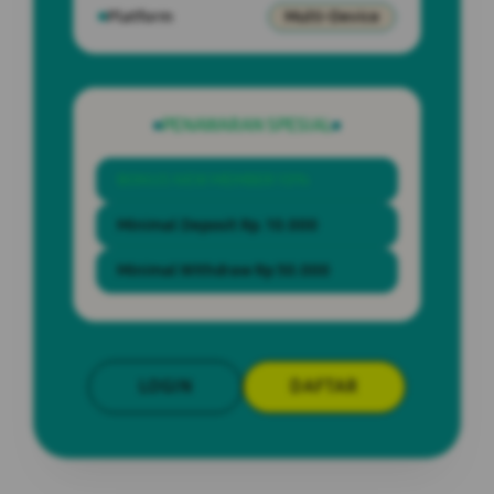
Platform
Multi-Device
PENAWARAN SPESIAL
BONUS NEW MEMBER 10%
Minimal Deposit Rp. 10.000
Minimal Withdraw Rp 50.000
LOGIN
DAFTAR