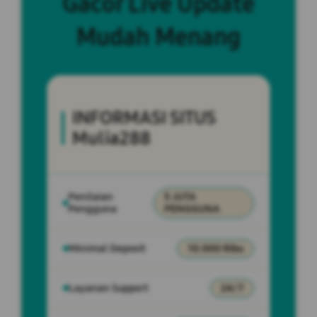
Gacor Live Update
Mudah Menang
INFORMASI SITUS
Mulia288
Penilaian
5 JUTA
Pengguna
PENGGUNA
Minimal Deposit
10.000 Ribu
Layanan Support
24/7