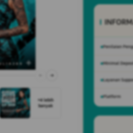
INFORMA
Penilaian Pen
Minimal Depos
Sebelumnya
Berikutnya
Layanan Suppo
Platform
+4 lebih
banyak