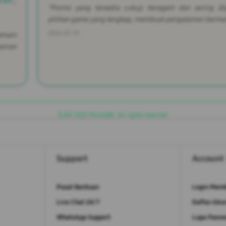
œâ€¦
"Promo yang tersedia cukup beragam dan sering dip
pilihan game yang lengkap, membuat pengalaman bermai
2026-03-19
Pemain
ainan
Ã‚Â© 2026 Mulia288. All rights reserved.
Support
Account
Pusat Bantuan
Login Mem
Live Chat 24/7
Daftar Aku
WhatsApp Support
Lupa Passw