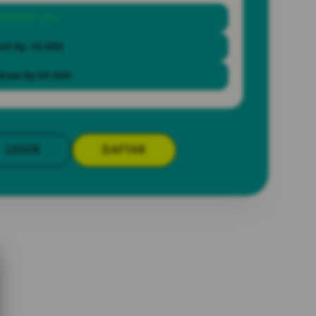
MEMBER 10%
it Rp. 10.000
draw Rp 50.000
LOGIN
DAFTAR