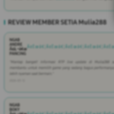
REVIEW MEMBER SETIA Mulia288
NGAB
ANDRE
Ã¢Ëœâ€¦Ã¢Ëœâ€¦Ã¢Ëœâ€¦Ã¢Ëœâ€¦Ã¢Ë
Ã¢â‚¬â€œ
PANCING
"Mantap banget! Informasi RTP live update di Mulia288 s
membantu untuk memilih game yang sedang bagus performanya.
lebih nyaman saat bermain."
2026-03-12
NGAB
BOKY