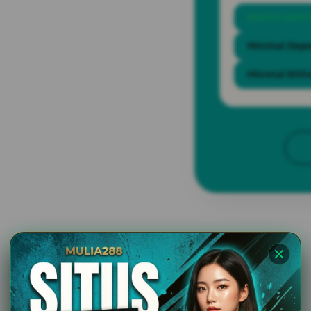
BONUS NEW 
Minimal Depos
Minimal With