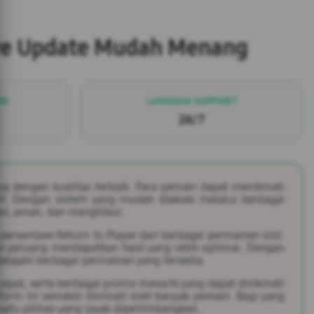
ive Update Mudah Menang
AW
LAYANAN SUPPORT
24/7
a dengan kualitas terbaik. Para pemain dapat menikmati
if. Dengan sistem yang mudah diakses melalui berbagai
an, aman, dan menghibur.
ersentase Return to Player dari berbagai permainan slot.
 peluang mendapatkan hasil yang lebih optimal. Dengan
elajahi berbagai permainan yang tersedia.
cepat, serta berbagai promo menarik yang dapat dinikmati
form ini semakin diminati oleh banyak pemain. Bagi yang
atu pilihan yang layak dipertimbangkan.