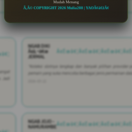
Mudah Menang
Ã‚Â© COPYRIGHT 2026 Mulia288 | YAOÃ¢â€žÂ¢
NGAB DIKI
Ã¢â‚¬â€œ
Ã¢Ëœâ€¦Ã¢Ëœâ€¦Ã¢Ëœâ€¦Ã¢
œâ€¦
JERMAL
"Koleksi slotnya lengkap dan banyak pilihan provider 
angat
pemain yang suka mencoba berbagai jenis permainan dala
 Jadi
2026-03-22
NGAB JOJO -
Ã¢Ëœâ€¦Ã¢Ëœâ€¦Ã¢Ëœâ€¦Ã¢
NAMURAMBE