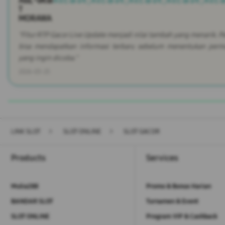
Ã¢â‚¬â€œ
Ã¢Ëœâ€¦Ã¢Ëœâ€¦Ã¢Ëœâ€¦Ã¢Ëœâ€¦Ã¢Ë
T
MORAWA
"Fitur RTP Gacor Live Update menjadi nilai tambah yang menarik. 
bisa mendapatkan informasi terbaru sebelum menentukan perm
yang ingin dicoba."
2026-03-25
LINK SLOT
>
SLOT ONLINE
>
SLOT GACOR
Footer Navigation
Products
Services
Mulia288
Promo & Bonus Harian
BANDAR SLOT
Turnamen & Event
SLOT ONLINE
Program VIP & Cashback