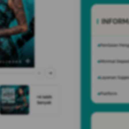
INFORMA
Penilaian Pen
Minimal Depos
Sebelumnya
Berikutnya
Layanan Suppo
Platform
+4 lebih
banyak