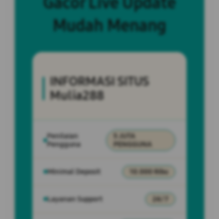
Gacor Live Update
Mudah Menang
INFORMASI SITUS
Mulia288
Penilaian
5 JUTA
Pengguna
PENGGUNA
Minimal Deposit
10.000 Ribu
Layanan Support
24/7