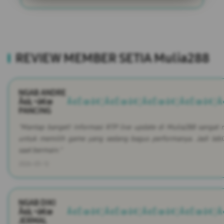
REVIEW MEMBER SETIA Mulia288
NGAB ANDRE
Ã¢â‚¬â€œ
Ã¢Ëœâ€¦Ã¢Ëœâ€¦Ã¢Ëœâ€¦Ã¢Ëœâ€¦Ã
PANCING
"Mantap banget! Informasi RTP live update di Mulia288 sangat
untuk memilih game yang sedang bagus performanya. Jadi leb
saat bermain."
2026-03-12
NGAB DIKI
Ã¢â‚¬â€œ
Ã¢Ëœâ€¦Ã¢Ëœâ€¦Ã¢Ëœâ€¦Ã¢Ëœâ€¦Ã
JERMAL