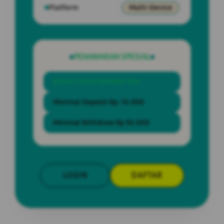
Platform
Multi-Device
PENAWARAN SPESIAL
BONUS NEW MEMBER 10%
Minimal Deposit Rp. 10.000
Minimal Withdraw Rp 50.000
LOGIN
DAFTAR