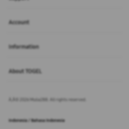
Buka
Account
Buka
Information
Buka
About TOGEL
Ã‚Â© 2026 Mulia288. All rights reserved.
Indonesia / Bahasa Indonesia