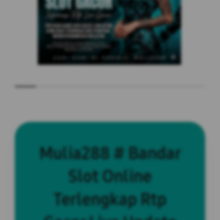
Mulia288 # Bandar
Slot Online
Terlengkap Rtp