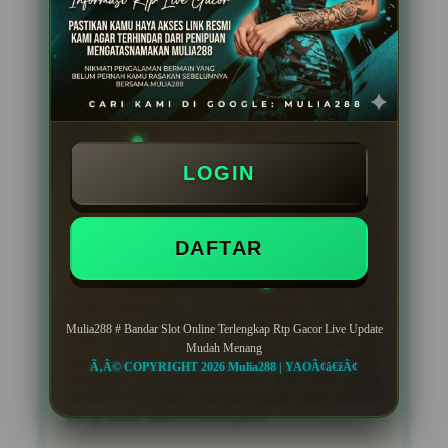
persentase Return to Player dari berbagai
permainan slot. Informasi ini membantu
pemain dalam memilih game yang sedang
memiliki performa baik sehingga dapat
meningkatkan peluang mendapatkan hasil
yang lebih optimal. Dengan data yang
diperbarui secara berkala, pemain dapat
bermain lebih cerdas dan memanfaatkan
kesempatan terbaik saat menjelajahi
berbagai permainan yang tersedia.
LOGIN
Selain menyediakan koleksi game yang
lengkap, Mulia288 juga didukung oleh
layanan profesional, proses transaksi yang
DAFTAR
cepat, serta berbagai promo menarik yang
dapat dinikmati setiap hari. Kombinasi
antara kemudahan akses, pilihan permainan
yang beragam, dan informasi RTP live
membuat platform ini semakin diminati
Mulia288 # Bandar Slot Online Terlengkap Rtp Gacor Live Update
oleh banyak pemain. Bagi yang mencari
Mudah Menang
tempat bermain
slot online
dengan fitur
Ã‚Â© COPYRIGHT 2026 Mulia288 | YAOÃ¢â€žÂ¢
lengkap dan pengalaman bermain yang
praktis, Mulia288 menjadi salah satu pilihan
yang layak dipertimbangkan.