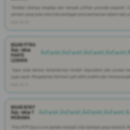
"Koleksi slotnya lengkap dan banyak pilihan provider populer. 
pemain yang suka mencoba berbagai jenis permainan dalam satu pl
2026-03-22
NGAB FITRA
Ã¢â‚¬â€œ
Ã¢Ëœâ€¦Ã¢Ëœâ€¦Ã¢Ëœâ€¦Ã¢Ëœâ€¦
PANTE
CERMIN
"Saya suka karena tampilannya mudah digunakan dan proses tra
juga cepat. Pengalaman bermain jadi lebih praktis dan menyenangk
2026-03-17
NGAB BOKY
Ã¢â‚¬â€œ T
Ã¢Ëœâ€¦Ã¢Ëœâ€¦Ã¢Ëœâ€¦Ã¢Ëœâ€¦Ã
MORAWA
"Fitur RTP Gacor Live Update menjadi nilai tambah yang menarik. P