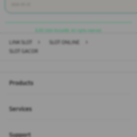
2026-03-23
Ã‚Â© 2026 Mulia288. All rights reserved.
LINK SLOT
>
SLOT ONLINE
>
SLOT GACOR
Buka
Footer Navigation
Products
Buka
Services
Buka
Support