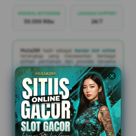
MINIMAL WITHDRAW
LAYANAN SUPPORT
50.000 Ribu
24/7
Mulia288
hadir sebagai
bandar slot online
terlengkap yang menawarkan berbagai
pilihan permainan dari provider ternama
dengan kualitas terbaik. Para pemain dapat
menikmati ratusan hingga ribuan game slot
dengan tampilan modern, fitur menarik,
serta peluang kemenangan yang kompetitif.
Dengan sistem yang mudah diakses melalui
berbagai perangkat, Mulia288 menjadi
pilihan favorit bagi pecinta slot online yang
menginginkan pengalaman bermain yang
nyaman, aman, dan menghibur.
Salah satu keunggulan utama
Mulia288
adalah fitur RTP Gacor Live Update yang
memberikan informasi terkini mengenai