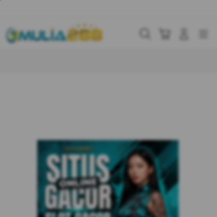
Skip
to
content
Cari
Troli
Login
Navigation
Close menu
Buka Info Lebih Lanjut