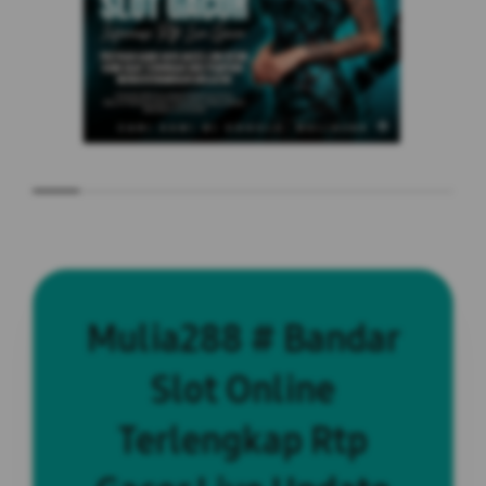
Mulia288 # Bandar
Slot Online
Terlengkap Rtp