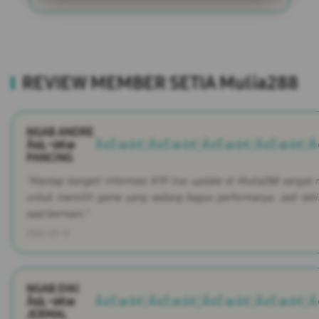
REVIEW MEMBER SETIA Mulia288
NGAB ANDRE
Ã¢â‚¬â€œ
Ã¢Ëœâ€¦Ã¢Ëœâ€¦Ã¢Ëœâ€¦Ã¢Ëœâ€¦Ã
PANCING
"Mantap banget! Informasi RTP live update di Mulia288 sangat
untuk memilih game yang sedang bagus performanya. Jadi leb
saat bermain."
2026-03-12
NGAB DIKI
Ã¢â‚¬â€œ
Ã¢Ëœâ€¦Ã¢Ëœâ€¦Ã¢Ëœâ€¦Ã¢Ëœâ€¦Ã
JERMAL