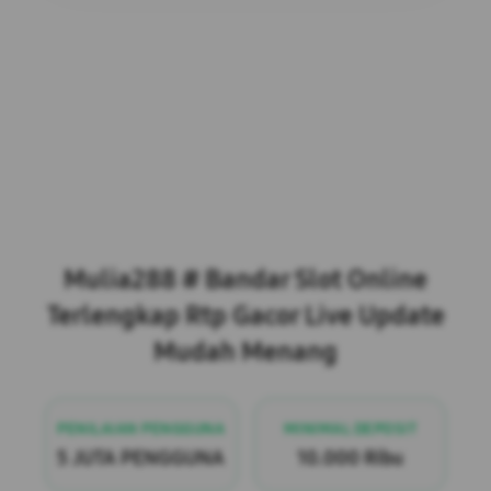
Layer Popup Close
Close
?
Mulia288 # Bandar Slot Online
Terlengkap Rtp Gacor Live Update
Mudah Menang
PENILAIAN PENGGUNA
MINIMAL DEPOSIT
5 JUTA PENGGUNA
10.000 Ribu