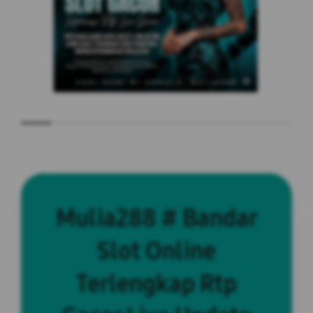
Mulia288 # Bandar
Slot Online
Terlengkap Rtp