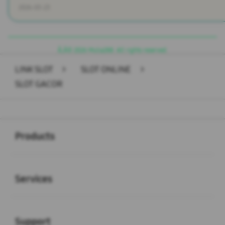
2026-03-23
Ã‚Â© 2026 Mulia288. All rights reserved.
LINK SLOT
>
SLOT ONLINE
>
SLOT GACOR
Buka
Footer Navigation
Products
Buka
Services
Buka
Support