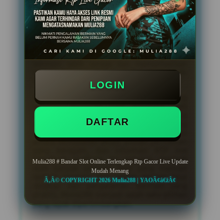
persentase Return to Player dari berbagai
permainan slot. Informasi ini membantu
pemain dalam memilih game yang sedang
memiliki performa baik sehingga dapat
meningkatkan peluang mendapatkan hasil
yang lebih optimal. Dengan data yang
diperbarui secara berkala, pemain dapat
bermain lebih cerdas dan memanfaatkan
kesempatan terbaik saat menjelajahi
berbagai permainan yang tersedia.
LOGIN
Selain menyediakan koleksi game yang
lengkap, Mulia288 juga didukung oleh
layanan profesional, proses transaksi yang
DAFTAR
cepat, serta berbagai promo menarik yang
dapat dinikmati setiap hari. Kombinasi
antara kemudahan akses, pilihan permainan
yang beragam, dan informasi RTP live
membuat platform ini semakin diminati
Mulia288 # Bandar Slot Online Terlengkap Rtp Gacor Live Update
oleh banyak pemain. Bagi yang mencari
Mudah Menang
tempat bermain
slot online
dengan fitur
Ã‚Â© COPYRIGHT 2026 Mulia288 | YAOÃ¢â€žÂ¢
lengkap dan pengalaman bermain yang
praktis, Mulia288 menjadi salah satu pilihan
yang layak dipertimbangkan.