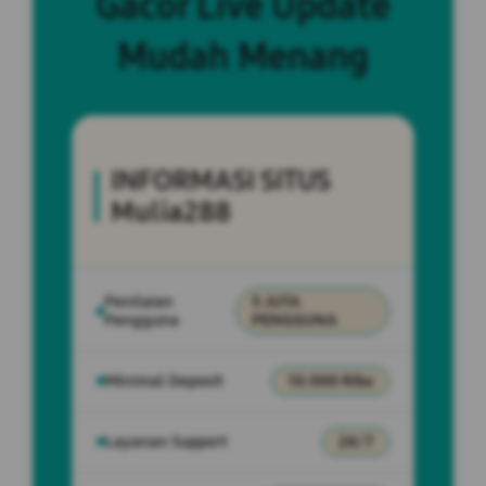
Gacor Live Update
Mudah Menang
INFORMASI SITUS
Mulia288
Penilaian
5 JUTA
Pengguna
PENGGUNA
Minimal Deposit
10.000 Ribu
Layanan Support
24/7