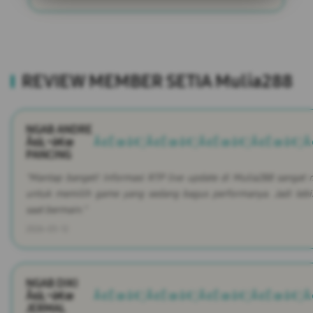
REVIEW MEMBER SETIA Mulia288
NGAB ANDRE
Ã¢â‚¬â€œ
Ã¢Ëœâ€¦Ã¢Ëœâ€¦Ã¢Ëœâ€¦Ã¢Ëœâ€¦Ã
PANCING
"Mantap banget! Informasi RTP live update di Mulia288 sangat
untuk memilih game yang sedang bagus performanya. Jadi leb
saat bermain."
2026-03-12
NGAB DIKI
Ã¢â‚¬â€œ
Ã¢Ëœâ€¦Ã¢Ëœâ€¦Ã¢Ëœâ€¦Ã¢Ëœâ€¦Ã
JERMAL