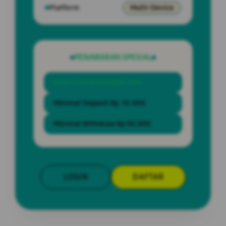
Platform
Multi-Device
PENAWARAN SPESIAL
BONUS NEW MEMBER 10%
Minimal Deposit Rp. 10.000
Minimal Withdraw Rp 50.000
LOGIN
DAFTAR