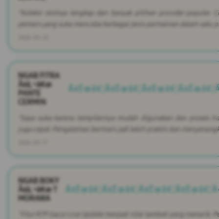
"Koleksi slotnya lengkap dan banyak pilihan provider populer. 
pemain yang suka mencoba berbagai jenis permainan dalam satu pl
2026-03-22
NGAB FITRA
Ã¢â‚¬â€œ
Ã¢Ëœâ€¦Ã¢Ëœâ€¦Ã¢Ëœâ€¦Ã¢Ëœâ€¦
PANTE
CERMIN
"Saya suka karena tampilannya mudah digunakan dan proses tra
juga cepat. Pengalaman bermain jadi lebih praktis dan menyenangk
2026-03-17
NGAB BOKY
Ã¢â‚¬â€œ T
Ã¢Ëœâ€¦Ã¢Ëœâ€¦Ã¢Ëœâ€¦Ã¢Ëœâ€¦Ã
MORAWA
"Fitur RTP Gacor Live Update menjadi nilai tambah yang menarik. P