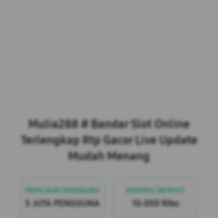
Layer Popup Close
Close
?
Mulia288 # Bandar Slot Online
Terlengkap Rtp Gacor Live Update
Mudah Menang
PENILAIAN PENGGUNA
MINIMAL DEPOSIT
5 JUTA PENGGUNA
10.000 Ribu