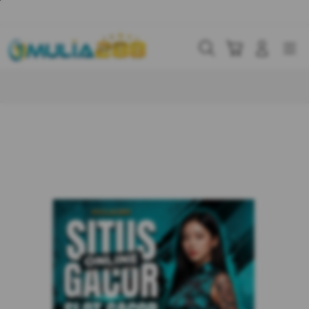
Skip
to
content
Cari
Troli
Login
Navigation
Close menu
Buka Info Lebih Lanjut