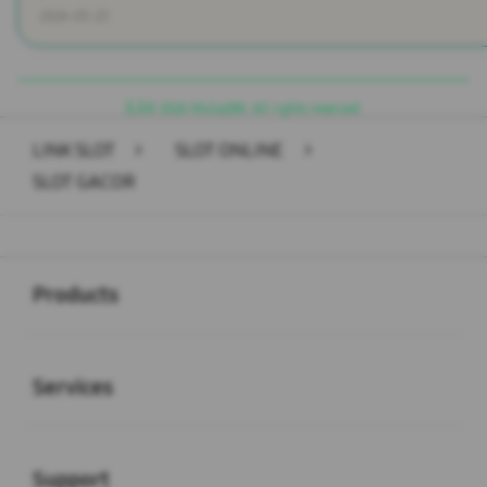
2026-03-23
Ã‚Â© 2026 Mulia288. All rights reserved.
LINK SLOT
>
SLOT ONLINE
>
SLOT GACOR
Buka
Footer Navigation
Products
Buka
Services
Buka
Support