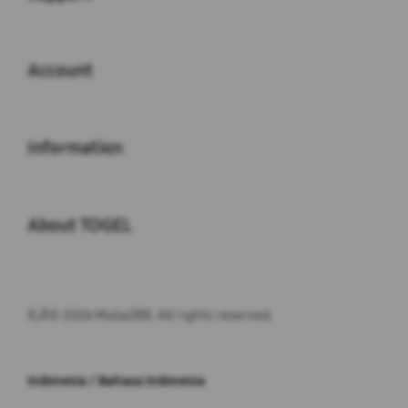
Buka
Account
Buka
Information
Buka
About TOGEL
Ã‚Â© 2026 Mulia288. All rights reserved.
Indonesia / Bahasa Indonesia