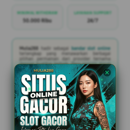
MINIMAL WITHDRAW
LAYANAN SUPPORT
50.000 Ribu
24/7
Mulia288
hadir sebagai
bandar slot online
terlengkap yang menawarkan berbagai
pilihan permainan dari provider ternama
dengan kualitas terbaik. Para pemain dapat
menikmati ratusan hingga ribuan game slot
dengan tampilan modern, fitur menarik,
serta peluang kemenangan yang kompetitif.
Dengan sistem yang mudah diakses melalui
berbagai perangkat, Mulia288 menjadi
pilihan favorit bagi pecinta slot online yang
menginginkan pengalaman bermain yang
nyaman, aman, dan menghibur.
Salah satu keunggulan utama
Mulia288
adalah fitur RTP Gacor Live Update yang
memberikan informasi terkini mengenai