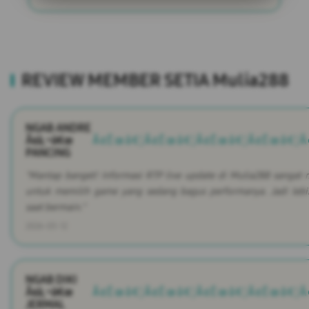
REVIEW MEMBER SETIA Mulia288
NGAB ANDRE
Ã¢â‚¬â€œ
Ã¢Ëœâ€¦Ã¢Ëœâ€¦Ã¢Ëœâ€¦Ã¢Ëœâ€¦Ã
PANCING
"Mantap banget! Informasi RTP live update di Mulia288 sangat
untuk memilih game yang sedang bagus performanya. Jadi leb
saat bermain."
2026-03-12
NGAB DIKI
Ã¢â‚¬â€œ
Ã¢Ëœâ€¦Ã¢Ëœâ€¦Ã¢Ëœâ€¦Ã¢Ëœâ€¦Ã
JERMAL