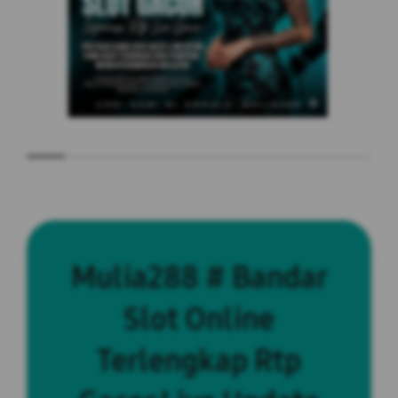
Mulia288 # Bandar
Slot Online
Terlengkap Rtp