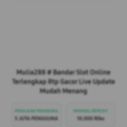
Layer Popup Close
Close
?
Mulia288 # Bandar Slot Online
Terlengkap Rtp Gacor Live Update
Mudah Menang
PENILAIAN PENGGUNA
MINIMAL DEPOSIT
5 JUTA PENGGUNA
10.000 Ribu