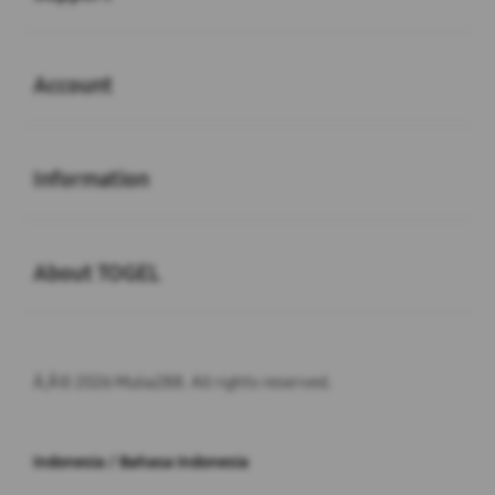
Buka
Account
Buka
Information
Buka
About TOGEL
Ã‚Â© 2026 Mulia288. All rights reserved.
Indonesia / Bahasa Indonesia