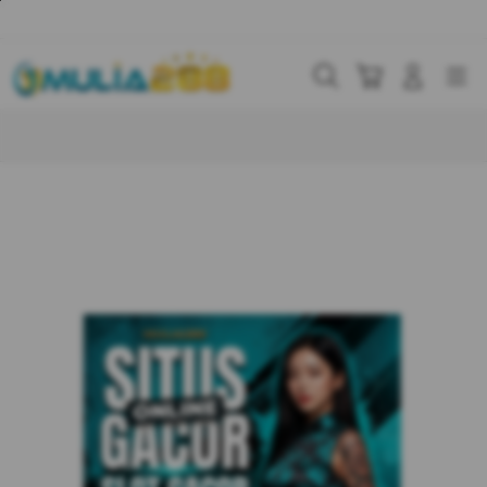
Skip
to
content
Cari
Troli
Login
Navigation
Close menu
Buka Info Lebih Lanjut