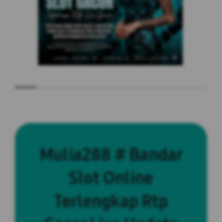
Mulia288 # Bandar
Slot Online
Terlengkap Rtp