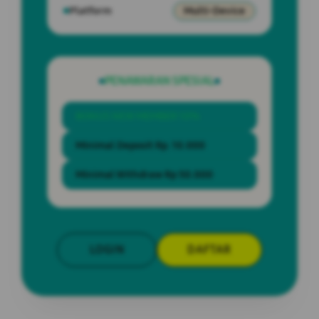
Platform
Multi-Device
PENAWARAN SPESIAL
BONUS NEW MEMBER 10%
Minimal Deposit Rp. 10.000
Minimal Withdraw Rp 50.000
LOGIN
DAFTAR