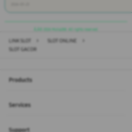
2026-03-23
Ã‚Â© 2026 Mulia288. All rights reserved.
LINK SLOT
>
SLOT ONLINE
>
SLOT GACOR
Buka
Footer Navigation
Products
Buka
Services
Buka
Support