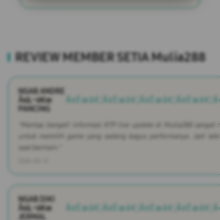
REVIEW MEMBER SETIA Mulia288
NGAB ANDRE
Ã¢â‚¬â€œ
Ã¢Ëœâ€¦Ã¢Ëœâ€¦Ã¢Ëœâ€¦Ã¢Ëœâ€¦Ã
PANCING
"Mantap banget! Informasi RTP live update di Mulia288 sangat
untuk memilih game yang sedang bagus performanya. Jadi leb
saat bermain."
2026-03-12
NGAB DIKI
Ã¢â‚¬â€œ
Ã¢Ëœâ€¦Ã¢Ëœâ€¦Ã¢Ëœâ€¦Ã¢Ëœâ€¦Ã
JERMAL