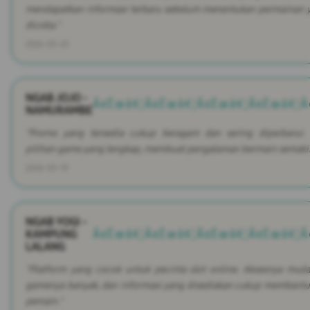
mendapatkan informasi terbaru sebelum menentukan permainan y
dicoba."
2026-03-25
NGAB JOJO -
Ã¢Ëœâ€¦Ã¢Ëœâ€¦Ã¢Ëœâ€¦Ã¢Ëœâ€¦Ã
NAMURAMBE
"Promo yang tersedia cukup beragam dan sering diperbarui.
pilihan game yang lengkap, membuat pengalaman bermain semakin
2026-03-19
NGAB YOGI -
KAMPUNG
Ã¢Ëœâ€¦Ã¢Ëœâ€¦Ã¢Ëœâ€¦Ã¢Ëœâ€¦Ã
LALANG
"Platform yang cocok untuk pecinta slot online. Aksesnya muda
gamenya banyak, dan informasi yang disediakan cukup membantu
pemain."