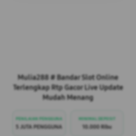
Layer Popup Close
Close
?
Mulia288 # Bandar Slot Online
Terlengkap Rtp Gacor Live Update
Mudah Menang
PENILAIAN PENGGUNA
MINIMAL DEPOSIT
5 JUTA PENGGUNA
10.000 Ribu