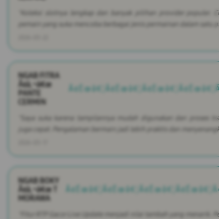
"Koleksi slotnya lengkap dan banyak pilihan provider populer. 
pemain yang suka mencoba berbagai jenis permainan dalam satu pl
2026-03-22
NGAB FITRA
Ã¢â‚¬â€œ
Ã¢Ëœâ€¦Ã¢Ëœâ€¦Ã¢Ëœâ€¦Ã¢Ëœâ€¦
PANTE
CERMIN
"Saya suka karena tampilannya mudah digunakan dan proses tra
juga cepat. Pengalaman bermain jadi lebih praktis dan menyenangk
2026-03-17
NGAB BOKY
Ã¢â‚¬â€œ T
Ã¢Ëœâ€¦Ã¢Ëœâ€¦Ã¢Ëœâ€¦Ã¢Ëœâ€¦Ã
MORAWA
"Fitur RTP Gacor Live Update menjadi nilai tambah yang menarik. P