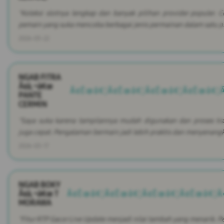
"Koleksi slotnya lengkap dan banyak pilihan provider populer. 
pemain yang suka mencoba berbagai jenis permainan dalam satu pl
2026-03-22
NGAB FITRA
Ã¢â‚¬â€œ
Ã¢Ëœâ€¦Ã¢Ëœâ€¦Ã¢Ëœâ€¦Ã¢Ëœâ€¦
PANTE
CERMIN
"Saya suka karena tampilannya mudah digunakan dan proses tra
juga cepat. Pengalaman bermain jadi lebih praktis dan menyenangk
2026-03-17
NGAB BOKY
Ã¢â‚¬â€œ T
Ã¢Ëœâ€¦Ã¢Ëœâ€¦Ã¢Ëœâ€¦Ã¢Ëœâ€¦Ã
MORAWA
"Fitur RTP Gacor Live Update menjadi nilai tambah yang menarik. P