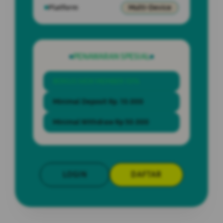
Platform
Multi-Device
PENAWARAN SPESIAL
BONUS NEW MEMBER 10%
Minimal Deposit Rp. 10.000
Minimal Withdraw Rp 50.000
LOGIN
DAFTAR