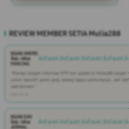
REVIEW MEMBER SETIA Mulia288
NGAB ANDRE
Ã¢â‚¬â€œ
Ã¢Ëœâ€¦Ã¢Ëœâ€¦Ã¢Ëœâ€¦Ã¢Ëœâ€¦Ã
PANCING
"Mantap banget! Informasi RTP live update di Mulia288 sangat
untuk memilih game yang sedang bagus performanya. Jadi leb
saat bermain."
2026-03-12
NGAB DIKI
Ã¢â‚¬â€œ
Ã¢Ëœâ€¦Ã¢Ëœâ€¦Ã¢Ëœâ€¦Ã¢Ëœâ€¦Ã
JERMAL