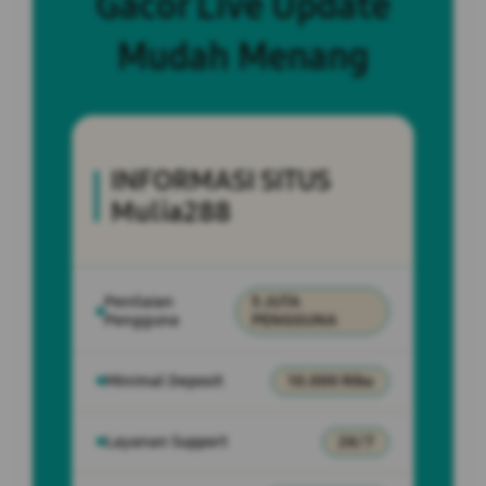
Gacor Live Update
Mudah Menang
INFORMASI SITUS
Mulia288
Penilaian
5 JUTA
Pengguna
PENGGUNA
Minimal Deposit
10.000 Ribu
Layanan Support
24/7