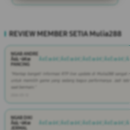
REVIEW MEMBER SETIA Mulia288
NGAB ANDRE
Ã¢â‚¬â€œ
Ã¢Ëœâ€¦Ã¢Ëœâ€¦Ã¢Ëœâ€¦Ã¢Ëœâ€¦Ã
PANCING
"Mantap banget! Informasi RTP live update di Mulia288 sangat
untuk memilih game yang sedang bagus performanya. Jadi leb
saat bermain."
2026-03-12
NGAB DIKI
Ã¢â‚¬â€œ
Ã¢Ëœâ€¦Ã¢Ëœâ€¦Ã¢Ëœâ€¦Ã¢Ëœâ€¦Ã
JERMAL