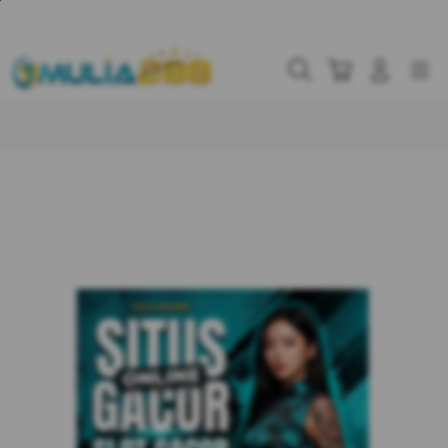
Skip
to
content
Cari
Troli
Login
Navigation
Close menu
Buka Info Lebih Lanjut