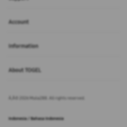
Buka
Account
Buka
Information
Buka
About TOGEL
Ã‚Â© 2026 Mulia288. All rights reserved.
Indonesia / Bahasa Indonesia