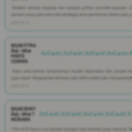
"Koleksi slotnya lengkap dan banyak pilihan provider populer. 
pemain yang suka mencoba berbagai jenis permainan dalam satu pl
2026-03-22
NGAB FITRA
Ã¢â‚¬â€œ
Ã¢Ëœâ€¦Ã¢Ëœâ€¦Ã¢Ëœâ€¦Ã¢Ëœâ€¦
PANTE
CERMIN
"Saya suka karena tampilannya mudah digunakan dan proses tra
juga cepat. Pengalaman bermain jadi lebih praktis dan menyenangk
2026-03-17
NGAB BOKY
Ã¢â‚¬â€œ T
Ã¢Ëœâ€¦Ã¢Ëœâ€¦Ã¢Ëœâ€¦Ã¢Ëœâ€¦Ã
MORAWA
"Fitur RTP Gacor Live Update menjadi nilai tambah yang menarik. P