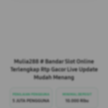
Layer Popup Close
Close
?
Mulia288 # Bandar Slot Online
Terlengkap Rtp Gacor Live Update
Mudah Menang
PENILAIAN PENGGUNA
MINIMAL DEPOSIT
5 JUTA PENGGUNA
10.000 Ribu