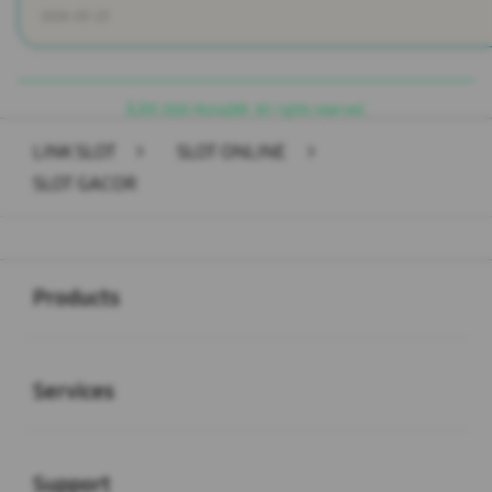
2026-03-23
Ã‚Â© 2026 Mulia288. All rights reserved.
LINK SLOT
>
SLOT ONLINE
>
SLOT GACOR
Buka
Footer Navigation
Products
Buka
Services
Buka
Support