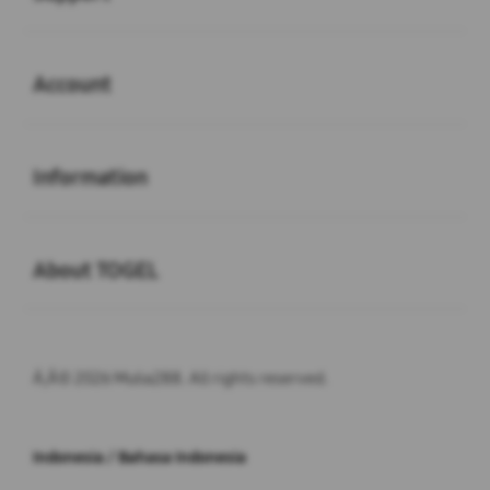
Buka
Account
Buka
Information
Buka
About TOGEL
Ã‚Â© 2026 Mulia288. All rights reserved.
Indonesia / Bahasa Indonesia