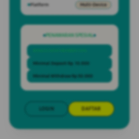
Platform
Multi-Device
PENAWARAN SPESIAL
BONUS NEW MEMBER 10%
Minimal Deposit Rp. 10.000
Minimal Withdraw Rp 50.000
LOGIN
DAFTAR