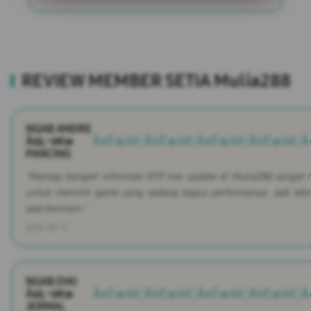
REVIEW MEMBER SETIA Mulia288
NGAB ANDRE
Ã¢â‚¬â€œ
Ã¢Ëœâ€¦Ã¢Ëœâ€¦Ã¢Ëœâ€¦Ã¢Ëœâ€¦Ã
PANCING
"Mantap banget! Informasi RTP live update di Mulia288 sangat
untuk memilih game yang sedang bagus performanya. Jadi leb
saat bermain."
2026-03-12
NGAB DIKI
Ã¢â‚¬â€œ
Ã¢Ëœâ€¦Ã¢Ëœâ€¦Ã¢Ëœâ€¦Ã¢Ëœâ€¦Ã
JERMAL