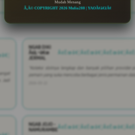
Mudah Menang
Ã‚Â© COPYRIGHT 2026 Mulia288 | YAOÃ¢â€žÂ¢
NGAB DIKI
Ã¢â‚¬â€œ
Ã¢Ëœâ€¦Ã¢Ëœâ€¦Ã¢Ëœâ€¦Ã¢
œâ€¦
JERMAL
"Koleksi slotnya lengkap dan banyak pilihan provider 
angat
pemain yang suka mencoba berbagai jenis permainan dala
 Jadi
2026-03-22
NGAB JOJO -
Ã¢Ëœâ€¦Ã¢Ëœâ€¦Ã¢Ëœâ€¦Ã¢
NAMURAMBE