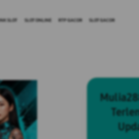
INK SLOT
SLOT ONLINE
RTP GACOR
SLOT GACOR
Mulia28
Terle
Upd