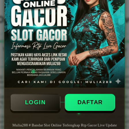
 Online Terlengkap Rtp Gacor L
MINIMAL DEPOSIT
MINIMAL WITHDR
10.000 Ribu
50.000 Ribu
g menawarkan berbagai pilihan permainan dari provider ternam
rn, fitur menarik, serta peluang kemenangan yang kompetit
ta slot online yang menginginkan pengalaman bermain yang nyam
Gacor Live Update yang memberikan informasi terkini mengenai p
LOGIN
DAFTAR
g sedang memiliki performa baik sehingga dapat meningkatkan
in lebih cerdas dan memanfaatkan kesempatan terbaik saat menj
juga didukung oleh layanan profesional, proses transaksi yang 
 permainan yang beragam, dan informasi RTP live membuat plat
Mulia288 # Bandar Slot Online Terlengkap Rtp Gacor Live Update
 dan pengalaman bermain yang praktis, Mulia288 menjadi salah s