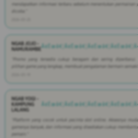
mendapatkan informasi terbaru sebelum menentukan permainan y
dicoba."
2026-03-25
NGAB JOJO -
Ã¢Ëœâ€¦Ã¢Ëœâ€¦Ã¢Ëœâ€¦Ã¢Ëœâ€¦Ã
NAMURAMBE
"Promo yang tersedia cukup beragam dan sering diperbarui.
pilihan game yang lengkap, membuat pengalaman bermain semakin
2026-03-19
NGAB YOGI -
KAMPUNG
Ã¢Ëœâ€¦Ã¢Ëœâ€¦Ã¢Ëœâ€¦Ã¢Ëœâ€¦Ã
LALANG
"Platform yang cocok untuk pecinta slot online. Aksesnya muda
gamenya banyak, dan informasi yang disediakan cukup membantu
pemain."