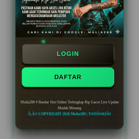
persentase Return to Player dari berbagai
permainan slot. Informasi ini membantu
pemain dalam memilih game yang sedang
memiliki performa baik sehingga dapat
meningkatkan peluang mendapatkan hasil
yang lebih optimal. Dengan data yang
diperbarui secara berkala, pemain dapat
bermain lebih cerdas dan memanfaatkan
kesempatan terbaik saat menjelajahi
berbagai permainan yang tersedia.
LOGIN
Selain menyediakan koleksi game yang
lengkap, Mulia288 juga didukung oleh
layanan profesional, proses transaksi yang
DAFTAR
cepat, serta berbagai promo menarik yang
dapat dinikmati setiap hari. Kombinasi
antara kemudahan akses, pilihan permainan
yang beragam, dan informasi RTP live
membuat platform ini semakin diminati
Mulia288 # Bandar Slot Online Terlengkap Rtp Gacor Live Update
oleh banyak pemain. Bagi yang mencari
Mudah Menang
tempat bermain
slot online
dengan fitur
Ã‚Â© COPYRIGHT 2026 Mulia288 | YAOÃ¢â€žÂ¢
lengkap dan pengalaman bermain yang
praktis, Mulia288 menjadi salah satu pilihan
yang layak dipertimbangkan.