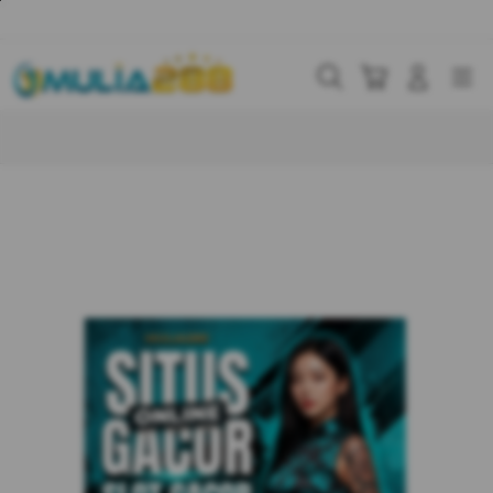
Skip
to
content
Cari
Troli
Login
Navigation
Close menu
Buka Info Lebih Lanjut