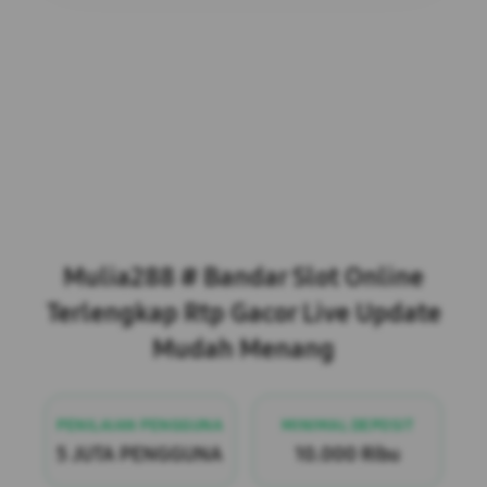
Layer Popup Close
Close
?
Mulia288 # Bandar Slot Online
Terlengkap Rtp Gacor Live Update
Mudah Menang
PENILAIAN PENGGUNA
MINIMAL DEPOSIT
5 JUTA PENGGUNA
10.000 Ribu