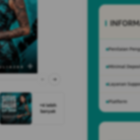
INFORMA
Penilaian Pen
Minimal Depos
Sebelumnya
Berikutnya
Layanan Suppo
Platform
+4 lebih
banyak