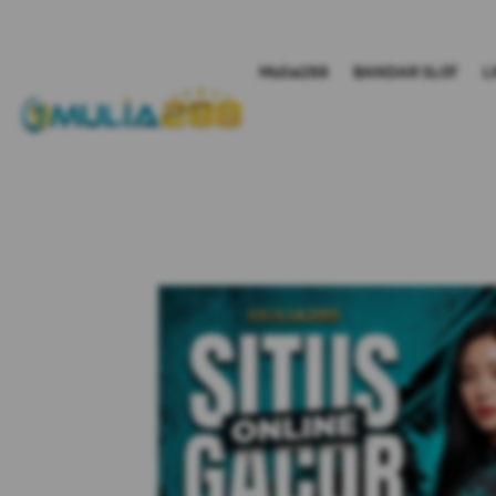
Skip
to
content
Mulia288
BANDAR SLOT
L
Buka Info Lebih Lanjut