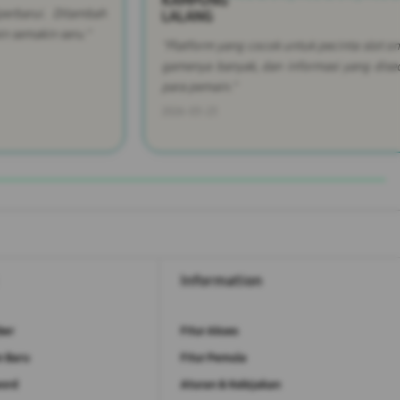
KAMPUNG
erbarui. Ditambah
LALANG
n semakin seru."
"Platform yang cocok untuk pecinta slot on
gamenya banyak, dan informasi yang dis
para pemain."
2026-03-23
Information
ber
Fitur Akses
n Baru
Fitur Pemula
ord
Aturan & Kebijakan