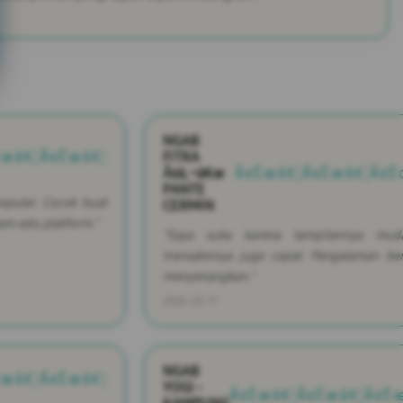
NGAB
Ëœâ€¦Ã¢Ëœâ€¦
FITRA
Ã¢â‚¬â€œ
Ã¢Ëœâ€¦Ã¢Ëœâ€¦Ã¢Ë
PANTE
populer. Cocok buat
CERMIN
m satu platform."
"Saya suka karena tampilannya mud
transaksinya juga cepat. Pengalaman ber
menyenangkan."
2026-03-17
NGAB
Ëœâ€¦Ã¢Ëœâ€¦
YOGI -
Ã¢Ëœâ€¦Ã¢Ëœâ€¦Ã¢Ëœ