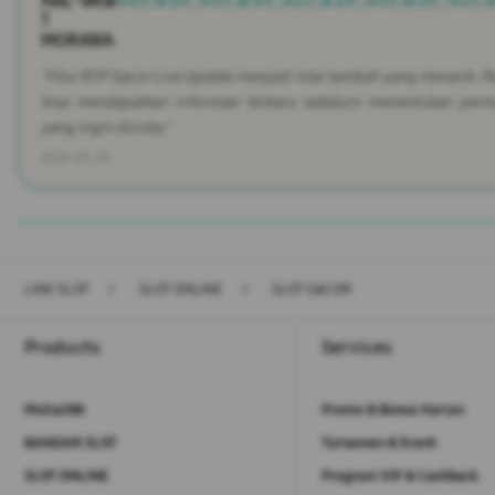
Ã¢â‚¬â€œ
Ã¢Ëœâ€¦Ã¢Ëœâ€¦Ã¢Ëœâ€¦Ã¢Ëœâ€¦Ã¢Ë
T
MORAWA
"Fitur RTP Gacor Live Update menjadi nilai tambah yang menarik. 
bisa mendapatkan informasi terbaru sebelum menentukan perm
yang ingin dicoba."
2026-03-25
LINK SLOT
>
SLOT ONLINE
>
SLOT GACOR
Footer Navigation
Products
Services
Mulia288
Promo & Bonus Harian
BANDAR SLOT
Turnamen & Event
SLOT ONLINE
Program VIP & Cashback