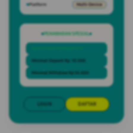
Platform
Multi-Device
PENAWARAN SPESIAL
BONUS NEW MEMBER 10%
Minimal Deposit Rp. 10.000
Minimal Withdraw Rp 50.000
LOGIN
DAFTAR