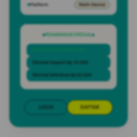
Platform
Multi-Device
PENAWARAN SPESIAL
BONUS NEW MEMBER 10%
Minimal Deposit Rp. 10.000
Minimal Withdraw Rp 50.000
LOGIN
DAFTAR