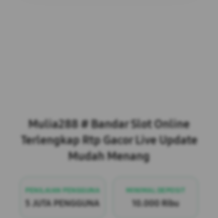
Layer Popup Close
Close
?
Mulia288 # Bandar Slot Online
Terlengkap Rtp Gacor Live Update
Mudah Menang
PENILAIAN PENGGUNA
MINIMAL DEPOSIT
5 JUTA PENGGUNA
10.000 Ribu