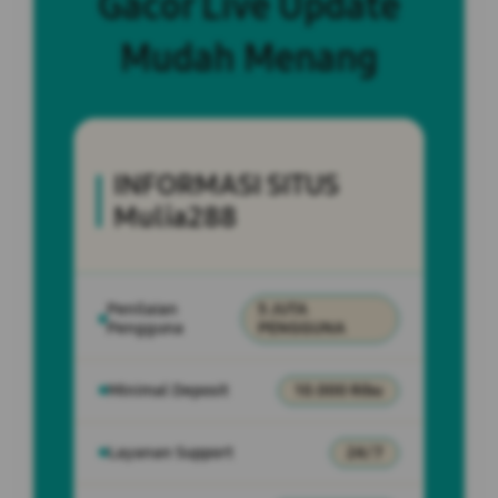
Gacor Live Update
Mudah Menang
INFORMASI SITUS
Mulia288
Penilaian
5 JUTA
Pengguna
PENGGUNA
Minimal Deposit
10.000 Ribu
Layanan Support
24/7