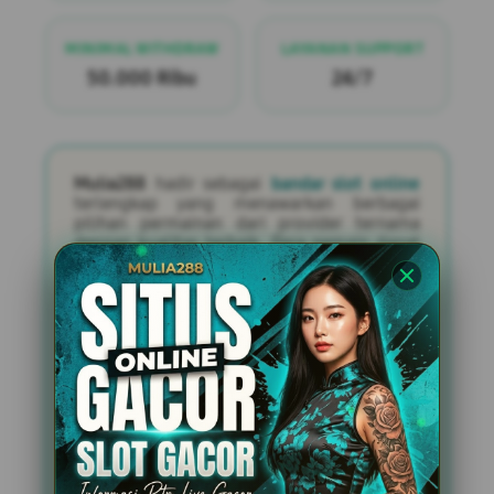
MINIMAL WITHDRAW
LAYANAN SUPPORT
50.000 Ribu
24/7
Mulia288
hadir sebagai
bandar slot online
terlengkap yang menawarkan berbagai
pilihan permainan dari provider ternama
dengan kualitas terbaik. Para pemain dapat
menikmati ratusan hingga ribuan game slot
dengan tampilan modern, fitur menarik,
serta peluang kemenangan yang kompetitif.
Dengan sistem yang mudah diakses melalui
berbagai perangkat, Mulia288 menjadi
pilihan favorit bagi pecinta slot online yang
menginginkan pengalaman bermain yang
nyaman, aman, dan menghibur.
Salah satu keunggulan utama
Mulia288
adalah fitur RTP Gacor Live Update yang
memberikan informasi terkini mengenai