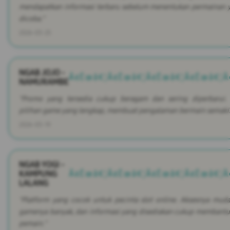
mendapatkan informasi terbaru sebelum menentukan permainan y
dicoba."
2026-03-25
NGAB JOJO -
Ã¢Ëœâ€¦Ã¢Ëœâ€¦Ã¢Ëœâ€¦Ã¢Ëœâ€¦Ã
NAMURAMBE
"Promo yang tersedia cukup beragam dan sering diperbarui.
pilihan game yang lengkap, membuat pengalaman bermain semakin
2026-03-19
NGAB YOGI -
KAMPUNG
Ã¢Ëœâ€¦Ã¢Ëœâ€¦Ã¢Ëœâ€¦Ã¢Ëœâ€¦Ã
LALANG
"Platform yang cocok untuk pecinta slot online. Aksesnya muda
gamenya banyak, dan informasi yang disediakan cukup membantu
pemain."