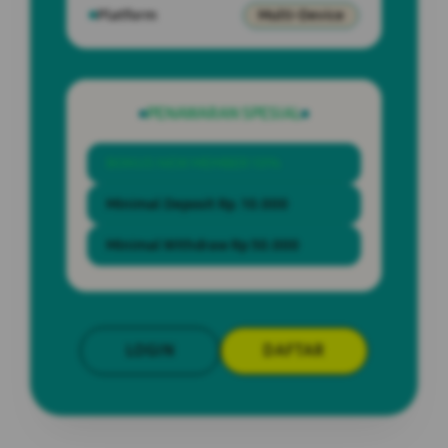
Platform
Multi-Device
PENAWARAN SPESIAL
BONUS NEW MEMBER 10%
Minimal Deposit Rp. 10.000
Minimal Withdraw Rp 50.000
LOGIN
DAFTAR