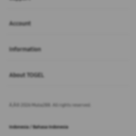
Buka
Account
Buka
Information
Buka
About TOGEL
Ã‚Â© 2026 Mulia288. All rights reserved.
Indonesia / Bahasa Indonesia