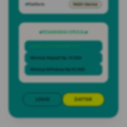
Platform
Multi-Device
PENAWARAN SPESIAL
BONUS NEW MEMBER 10%
Minimal Deposit Rp. 10.000
Minimal Withdraw Rp 50.000
LOGIN
DAFTAR