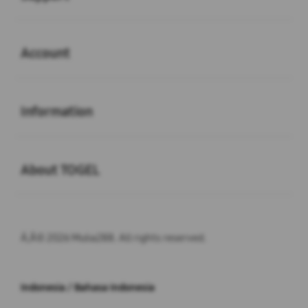
Buka
Account
Buka
Information
Buka
About TOGEL
Ã‚Â© 2026 Mulia288. All rights reserved.
Indonesia / Bahasa Indonesia