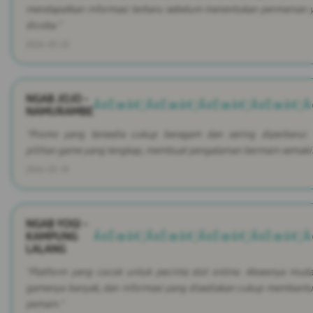
mendapatkan informasi terbaru sebelum menentukan permainan y
dicoba."
2026-03-25
NGAB JOJO -
Ã¢Ëœâ€¦Ã¢Ëœâ€¦Ã¢Ëœâ€¦Ã¢Ëœâ€¦Ã
NAMURAMBE
"Promo yang tersedia cukup beragam dan sering diperbarui.
pilihan game yang lengkap, membuat pengalaman bermain semakin
2026-03-19
NGAB YOGI -
KAMPUNG
Ã¢Ëœâ€¦Ã¢Ëœâ€¦Ã¢Ëœâ€¦Ã¢Ëœâ€¦Ã
LALANG
"Platform yang cocok untuk pecinta slot online. Aksesnya muda
gamenya banyak, dan informasi yang disediakan cukup membantu
pemain."