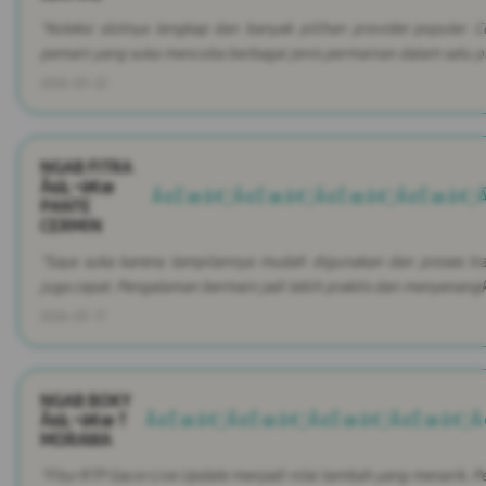
"Koleksi slotnya lengkap dan banyak pilihan provider populer. 
pemain yang suka mencoba berbagai jenis permainan dalam satu pl
2026-03-22
NGAB FITRA
Ã¢â‚¬â€œ
Ã¢Ëœâ€¦Ã¢Ëœâ€¦Ã¢Ëœâ€¦Ã¢Ëœâ€¦
PANTE
CERMIN
"Saya suka karena tampilannya mudah digunakan dan proses tra
juga cepat. Pengalaman bermain jadi lebih praktis dan menyenangk
2026-03-17
NGAB BOKY
Ã¢â‚¬â€œ T
Ã¢Ëœâ€¦Ã¢Ëœâ€¦Ã¢Ëœâ€¦Ã¢Ëœâ€¦Ã
MORAWA
"Fitur RTP Gacor Live Update menjadi nilai tambah yang menarik. P