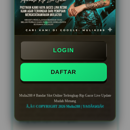
persentase Return to Player dari berbagai
permainan slot. Informasi ini membantu
pemain dalam memilih game yang sedang
memiliki performa baik sehingga dapat
meningkatkan peluang mendapatkan hasil
yang lebih optimal. Dengan data yang
diperbarui secara berkala, pemain dapat
bermain lebih cerdas dan memanfaatkan
kesempatan terbaik saat menjelajahi
berbagai permainan yang tersedia.
LOGIN
Selain menyediakan koleksi game yang
lengkap, Mulia288 juga didukung oleh
layanan profesional, proses transaksi yang
DAFTAR
cepat, serta berbagai promo menarik yang
dapat dinikmati setiap hari. Kombinasi
antara kemudahan akses, pilihan permainan
yang beragam, dan informasi RTP live
membuat platform ini semakin diminati
Mulia288 # Bandar Slot Online Terlengkap Rtp Gacor Live Update
oleh banyak pemain. Bagi yang mencari
Mudah Menang
tempat bermain
slot online
dengan fitur
Ã‚Â© COPYRIGHT 2026 Mulia288 | YAOÃ¢â€žÂ¢
lengkap dan pengalaman bermain yang
praktis, Mulia288 menjadi salah satu pilihan
yang layak dipertimbangkan.