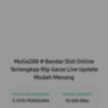
Layer Popup Close
Close
?
Mulia288 # Bandar Slot Online
Terlengkap Rtp Gacor Live Update
Mudah Menang
PENILAIAN PENGGUNA
MINIMAL DEPOSIT
5 JUTA PENGGUNA
10.000 Ribu