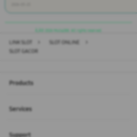
2026-03-23
Ã‚Â© 2026 Mulia288. All rights reserved.
LINK SLOT
>
SLOT ONLINE
>
SLOT GACOR
Buka
Footer Navigation
Products
Buka
Services
Buka
Support