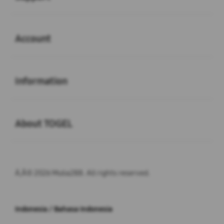
Buka
Account
Buka
Information
Buka
About TOGEL
Ã‚Â© 2026 Mulia288. All rights reserved.
Indonesia / Bahasa Indonesia