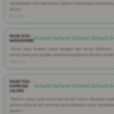
mendapatkan informasi terbaru sebelum menentukan permainan y
dicoba."
2026-03-25
NGAB JOJO -
Ã¢Ëœâ€¦Ã¢Ëœâ€¦Ã¢Ëœâ€¦Ã¢Ëœâ€¦Ã
NAMURAMBE
"Promo yang tersedia cukup beragam dan sering diperbarui.
pilihan game yang lengkap, membuat pengalaman bermain semakin
2026-03-19
NGAB YOGI -
KAMPUNG
Ã¢Ëœâ€¦Ã¢Ëœâ€¦Ã¢Ëœâ€¦Ã¢Ëœâ€¦Ã
LALANG
"Platform yang cocok untuk pecinta slot online. Aksesnya muda
gamenya banyak, dan informasi yang disediakan cukup membantu
pemain."