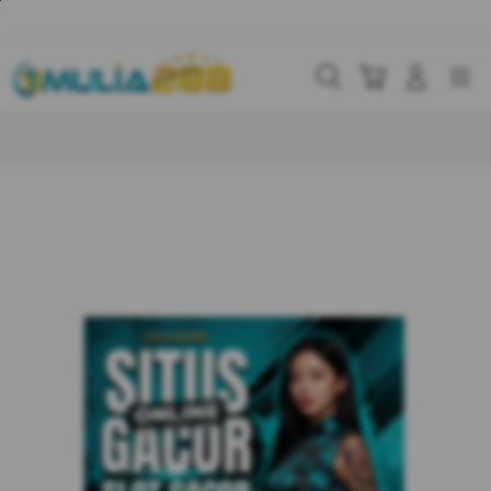
Skip
to
content
Cari
Troli
Login
Navigation
Close menu
Buka Info Lebih Lanjut