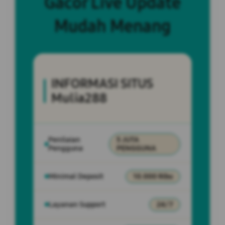
Gacor Live Update
Mudah Menang
INFORMASI SITUS
Mulia288
Penilaian
5 JUTA
Pengguna
PENGGUNA
Minimal Deposit
10.000 Ribu
Layanan Support
24/7