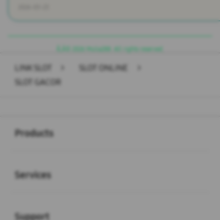
2026-03-23
Ã‚Â© 2026 Mulia288. All rights reserved.
LINK SLOT
>
SLOT ONLINE
>
SLOT GACOR
Buka
Footer Navigation
Products
Buka
Services
Buka
Support