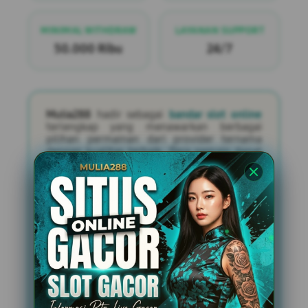
MINIMAL WITHDRAW
LAYANAN SUPPORT
50.000 Ribu
24/7
Mulia288
hadir sebagai
bandar slot online
terlengkap yang menawarkan berbagai
pilihan permainan dari provider ternama
dengan kualitas terbaik. Para pemain dapat
menikmati ratusan hingga ribuan game slot
dengan tampilan modern, fitur menarik,
serta peluang kemenangan yang kompetitif.
Dengan sistem yang mudah diakses melalui
berbagai perangkat, Mulia288 menjadi
pilihan favorit bagi pecinta slot online yang
menginginkan pengalaman bermain yang
nyaman, aman, dan menghibur.
Salah satu keunggulan utama
Mulia288
adalah fitur RTP Gacor Live Update yang
memberikan informasi terkini mengenai