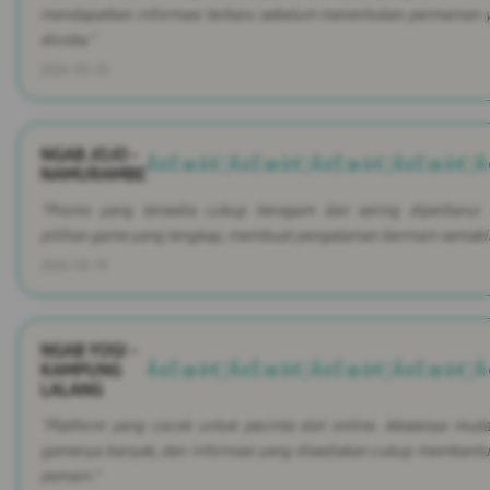
mendapatkan informasi terbaru sebelum menentukan permainan y
dicoba."
2026-03-25
NGAB JOJO -
Ã¢Ëœâ€¦Ã¢Ëœâ€¦Ã¢Ëœâ€¦Ã¢Ëœâ€¦Ã
NAMURAMBE
"Promo yang tersedia cukup beragam dan sering diperbarui.
pilihan game yang lengkap, membuat pengalaman bermain semakin
2026-03-19
NGAB YOGI -
KAMPUNG
Ã¢Ëœâ€¦Ã¢Ëœâ€¦Ã¢Ëœâ€¦Ã¢Ëœâ€¦Ã
LALANG
"Platform yang cocok untuk pecinta slot online. Aksesnya muda
gamenya banyak, dan informasi yang disediakan cukup membantu
pemain."