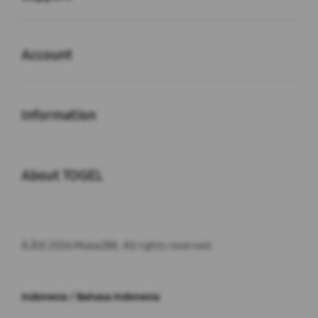
Buka
Account
Buka
Information
Buka
About TOGEL
Ã‚Â© 2026 Mulia288. All rights reserved.
Indonesia / Bahasa Indonesia