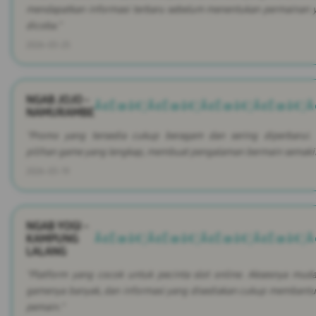
mendapatkan informasi terbaru sebelum menentukan permainan y
dicoba."
2026-03-25
NGAB JOJO -
Ã¢Ëœâ€¦Ã¢Ëœâ€¦Ã¢Ëœâ€¦Ã¢Ëœâ€¦Ã
NAMURAMBE
"Promo yang tersedia cukup beragam dan sering diperbarui.
pilihan game yang lengkap, membuat pengalaman bermain semakin
2026-03-19
NGAB YOGI -
KAMPUNG
Ã¢Ëœâ€¦Ã¢Ëœâ€¦Ã¢Ëœâ€¦Ã¢Ëœâ€¦Ã
LALANG
"Platform yang cocok untuk pecinta slot online. Aksesnya muda
gamenya banyak, dan informasi yang disediakan cukup membantu
pemain."