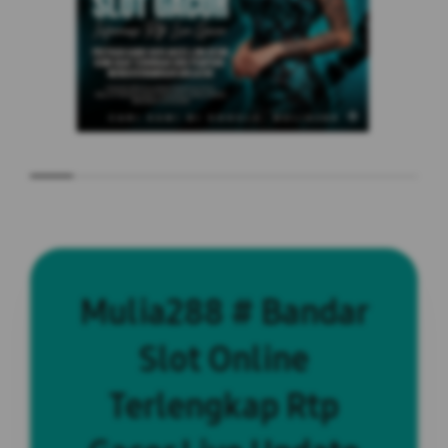
Mulia288 # Bandar
Slot Online
Terlengkap Rtp