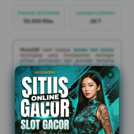
MINIMAL WITHDRAW
LAYANAN SUPPORT
50.000 Ribu
24/7
Mulia288
hadir sebagai
bandar slot online
terlengkap yang menawarkan berbagai
pilihan permainan dari provider ternama
dengan kualitas terbaik. Para pemain dapat
menikmati ratusan hingga ribuan game slot
dengan tampilan modern, fitur menarik,
serta peluang kemenangan yang kompetitif.
Dengan sistem yang mudah diakses melalui
berbagai perangkat, Mulia288 menjadi
pilihan favorit bagi pecinta slot online yang
menginginkan pengalaman bermain yang
nyaman, aman, dan menghibur.
Salah satu keunggulan utama
Mulia288
adalah fitur RTP Gacor Live Update yang
memberikan informasi terkini mengenai