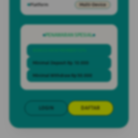
Platform
Multi-Device
PENAWARAN SPESIAL
BONUS NEW MEMBER 10%
Minimal Deposit Rp. 10.000
Minimal Withdraw Rp 50.000
LOGIN
DAFTAR