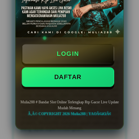
persentase Return to Player dari berbagai
permainan slot. Informasi ini membantu
pemain dalam memilih game yang sedang
memiliki performa baik sehingga dapat
meningkatkan peluang mendapatkan hasil
yang lebih optimal. Dengan data yang
diperbarui secara berkala, pemain dapat
bermain lebih cerdas dan memanfaatkan
kesempatan terbaik saat menjelajahi
berbagai permainan yang tersedia.
LOGIN
Selain menyediakan koleksi game yang
lengkap, Mulia288 juga didukung oleh
layanan profesional, proses transaksi yang
DAFTAR
cepat, serta berbagai promo menarik yang
dapat dinikmati setiap hari. Kombinasi
antara kemudahan akses, pilihan permainan
yang beragam, dan informasi RTP live
membuat platform ini semakin diminati
Mulia288 # Bandar Slot Online Terlengkap Rtp Gacor Live Update
oleh banyak pemain. Bagi yang mencari
Mudah Menang
tempat bermain
slot online
dengan fitur
Ã‚Â© COPYRIGHT 2026 Mulia288 | YAOÃ¢â€žÂ¢
lengkap dan pengalaman bermain yang
praktis, Mulia288 menjadi salah satu pilihan
yang layak dipertimbangkan.