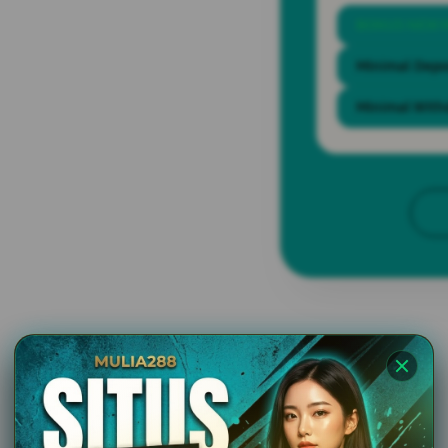
BONUS NEW 
Minimal Depos
Minimal With