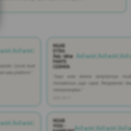
NGAB
Ëœâ€¦Ã¢Ëœâ€¦
FITRA
Ã¢â‚¬â€œ
Ã¢Ëœâ€¦Ã¢Ëœâ€¦Ã¢Ë
PANTE
populer. Cocok buat
CERMIN
m satu platform."
"Saya suka karena tampilannya mud
transaksinya juga cepat. Pengalaman ber
menyenangkan."
2026-03-17
NGAB
Ëœâ€¦Ã¢Ëœâ€¦
YOGI -
Ã¢Ëœâ€¦Ã¢Ëœâ€¦Ã¢Ëœ