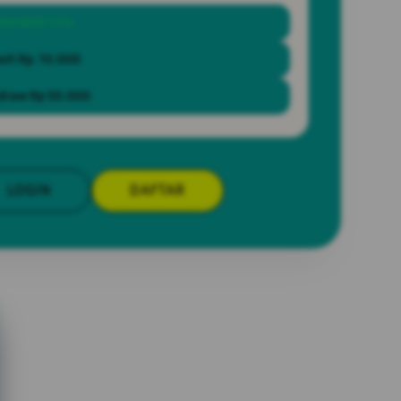
MEMBER 10%
it Rp. 10.000
draw Rp 50.000
LOGIN
DAFTAR