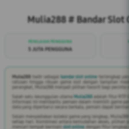
Mulia288 # Bandar Slot
PENILAIAN PENGGUNA
5 JUTA PENGGUNA
Mulia288
hadir sebagai
bandar slot online
terlengkap yan
ratusan hingga ribuan game slot dengan tampilan mode
perangkat, Mulia288 menjadi pilihan favorit bagi pecin
Salah satu keunggulan utama
Mulia288
adalah fitur RTP 
Informasi ini membantu pemain dalam memilih game yan
data yang diperbarui secara berkala, pemain dapat berma
Selain menyediakan koleksi game yang lengkap, Mulia288 
setiap hari. Kombinasi antara kemudahan akses, pilihan
mencari tempat bermain
slot online
dengan fitur lengkap