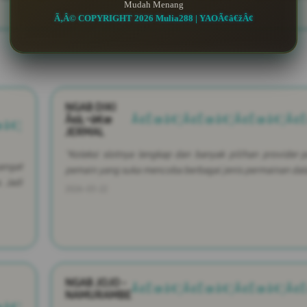
Mudah Menang
Ã‚Â© COPYRIGHT 2026 Mulia288 | YAOÃ¢â€žÂ¢
NGAB DIKI
Ã¢â‚¬â€œ
Ã¢Ëœâ€¦Ã¢Ëœâ€¦Ã¢Ëœâ€¦Ã¢
œâ€¦
JERMAL
"Koleksi slotnya lengkap dan banyak pilihan provider 
angat
pemain yang suka mencoba berbagai jenis permainan dala
 Jadi
2026-03-22
NGAB JOJO -
Ã¢Ëœâ€¦Ã¢Ëœâ€¦Ã¢Ëœâ€¦Ã¢
NAMURAMBE