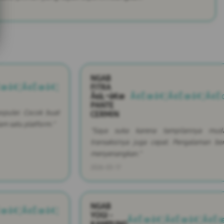
NGAB
Ëœâ€¦Ã¢Ëœâ€¦
FITRA
Ã¢â‚¬â€œ
Ã¢Ëœâ€¦Ã¢Ëœâ€¦Ã¢Ë
PANTE
populer. Cocok buat
CERMIN
m satu platform."
"Saya suka karena tampilannya mud
transaksinya juga cepat. Pengalaman ber
menyenangkan."
2026-03-17
NGAB
Ëœâ€¦Ã¢Ëœâ€¦
YOGI -
Ã¢Ëœâ€¦Ã¢Ëœâ€¦Ã¢Ëœ