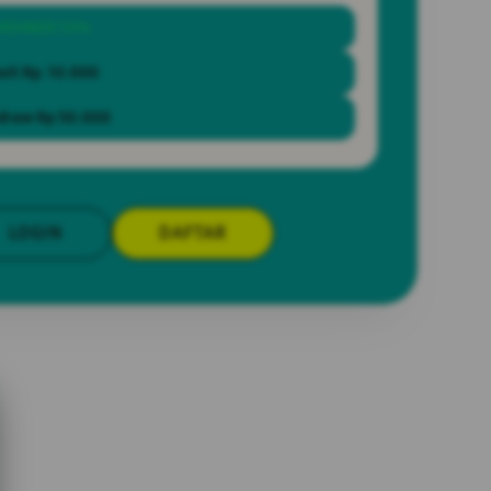
MEMBER 10%
it Rp. 10.000
draw Rp 50.000
LOGIN
DAFTAR