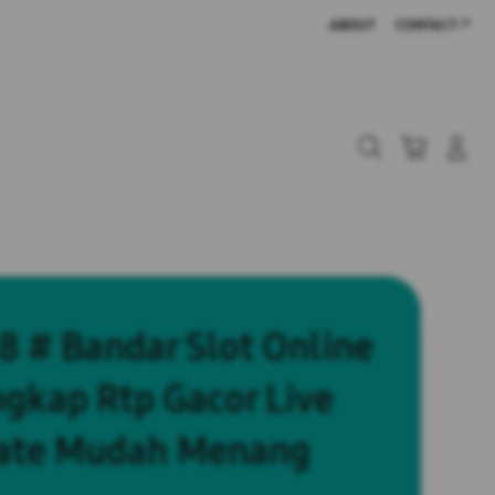
ABOUT
CONTACT
Cari
Troli
Login/Sign-Up
Cari
8 # Bandar Slot Online
ngkap Rtp Gacor Live
ate Mudah Menang