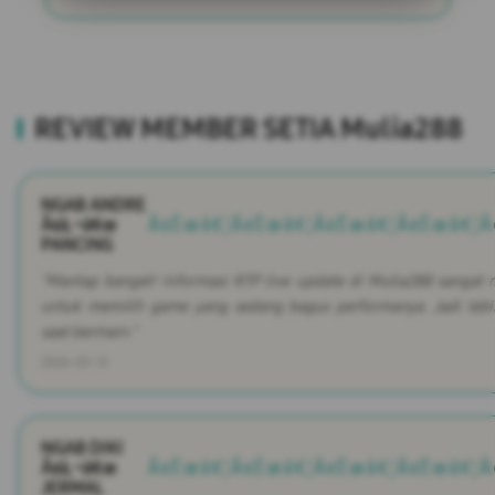
REVIEW MEMBER SETIA Mulia288
NGAB ANDRE
Ã¢â‚¬â€œ
Ã¢Ëœâ€¦Ã¢Ëœâ€¦Ã¢Ëœâ€¦Ã¢Ëœâ€¦Ã
PANCING
"Mantap banget! Informasi RTP live update di Mulia288 sangat
untuk memilih game yang sedang bagus performanya. Jadi leb
saat bermain."
2026-03-12
NGAB DIKI
Ã¢â‚¬â€œ
Ã¢Ëœâ€¦Ã¢Ëœâ€¦Ã¢Ëœâ€¦Ã¢Ëœâ€¦Ã
JERMAL