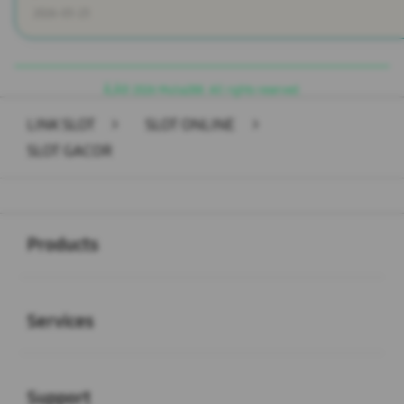
2026-03-23
Ã‚Â© 2026 Mulia288. All rights reserved.
LINK SLOT
>
SLOT ONLINE
>
SLOT GACOR
Buka
Footer Navigation
Products
Buka
Services
Buka
Support