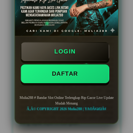
persentase Return to Player dari berbagai
permainan slot. Informasi ini membantu
pemain dalam memilih game yang sedang
memiliki performa baik sehingga dapat
meningkatkan peluang mendapatkan hasil
yang lebih optimal. Dengan data yang
diperbarui secara berkala, pemain dapat
bermain lebih cerdas dan memanfaatkan
kesempatan terbaik saat menjelajahi
berbagai permainan yang tersedia.
LOGIN
Selain menyediakan koleksi game yang
lengkap, Mulia288 juga didukung oleh
layanan profesional, proses transaksi yang
DAFTAR
cepat, serta berbagai promo menarik yang
dapat dinikmati setiap hari. Kombinasi
antara kemudahan akses, pilihan permainan
yang beragam, dan informasi RTP live
membuat platform ini semakin diminati
Mulia288 # Bandar Slot Online Terlengkap Rtp Gacor Live Update
oleh banyak pemain. Bagi yang mencari
Mudah Menang
tempat bermain
slot online
dengan fitur
Ã‚Â© COPYRIGHT 2026 Mulia288 | YAOÃ¢â€žÂ¢
lengkap dan pengalaman bermain yang
praktis, Mulia288 menjadi salah satu pilihan
yang layak dipertimbangkan.