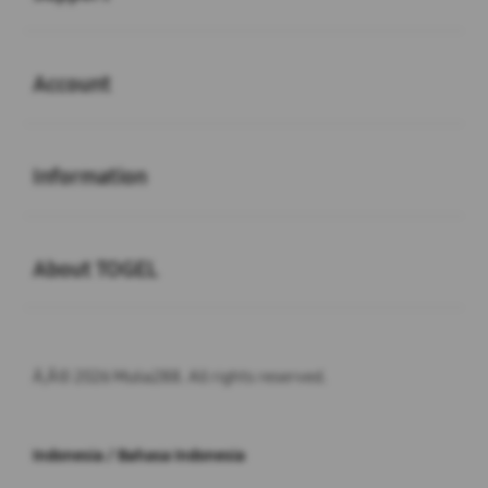
Buka
Account
Buka
Information
Buka
About TOGEL
Ã‚Â© 2026 Mulia288. All rights reserved.
Indonesia / Bahasa Indonesia