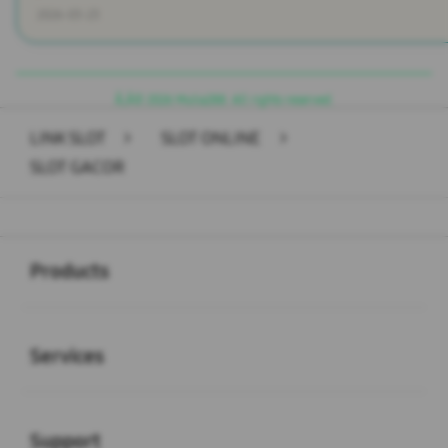
2026-03-23
Ã‚Â© 2026 Mulia288. All rights reserved.
LINK SLOT
>
SLOT ONLINE
>
SLOT GACOR
Buka
Footer Navigation
Products
Buka
Services
Buka
Support