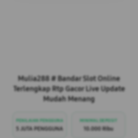
Layer Popup Close
Close
?
Mulia288 # Bandar Slot Online
Terlengkap Rtp Gacor Live Update
Mudah Menang
PENILAIAN PENGGUNA
MINIMAL DEPOSIT
5 JUTA PENGGUNA
10.000 Ribu