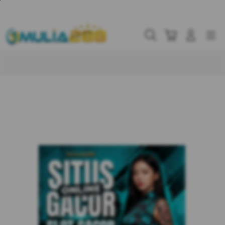
Skip
to
content
Cari
Troli
Login
Navigation
Close menu
Buka Info Lebih Lanjut