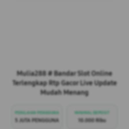
Layer Popup Close
Close
?
Mulia288 # Bandar Slot Online
Terlengkap Rtp Gacor Live Update
Mudah Menang
PENILAIAN PENGGUNA
MINIMAL DEPOSIT
5 JUTA PENGGUNA
10.000 Ribu