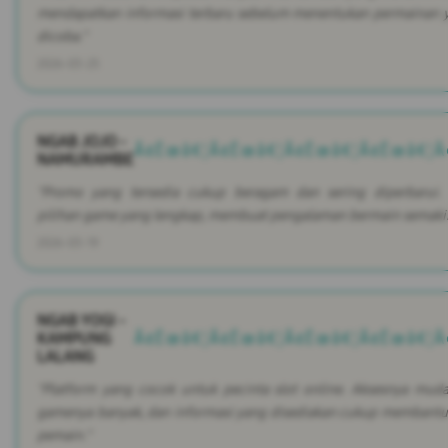
mendapatkan informasi terbaru sebelum menentukan permainan y
dicoba."
2026-03-25
NGAB JOJO -
Ã¢Ëœâ€¦Ã¢Ëœâ€¦Ã¢Ëœâ€¦Ã¢Ëœâ€¦Ã
NAMURAMBE
"Promo yang tersedia cukup beragam dan sering diperbarui.
pilihan game yang lengkap, membuat pengalaman bermain semakin
2026-03-19
NGAB YOGI -
KAMPUNG
Ã¢Ëœâ€¦Ã¢Ëœâ€¦Ã¢Ëœâ€¦Ã¢Ëœâ€¦Ã
LALANG
"Platform yang cocok untuk pecinta slot online. Aksesnya muda
gamenya banyak, dan informasi yang disediakan cukup membantu
pemain."