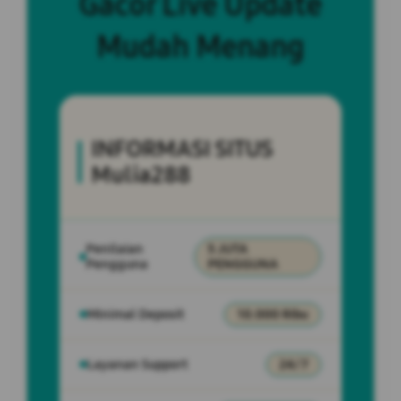
Gacor Live Update
Mudah Menang
INFORMASI SITUS
Mulia288
Penilaian
5 JUTA
Pengguna
PENGGUNA
Minimal Deposit
10.000 Ribu
Layanan Support
24/7