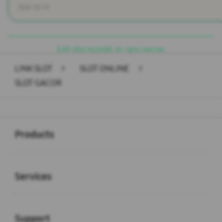
2026-03-23
Ã‚Â© 2026 Mulia288. All rights reserved.
LINK SLOT
>
SLOT ONLINE
>
SLOT GACOR
Buka
Footer Navigation
Products
Buka
Services
Buka
Support