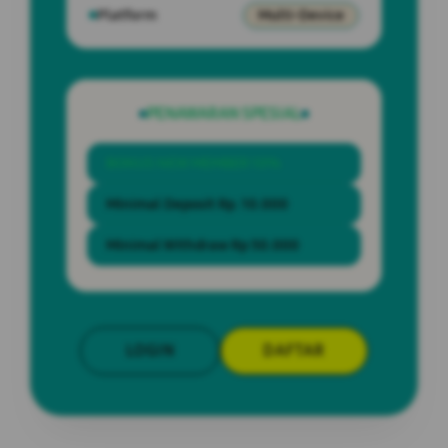
Platform
Multi-Device
PENAWARAN SPESIAL
BONUS NEW MEMBER 10%
Minimal Deposit Rp. 10.000
Minimal Withdraw Rp 50.000
LOGIN
DAFTAR