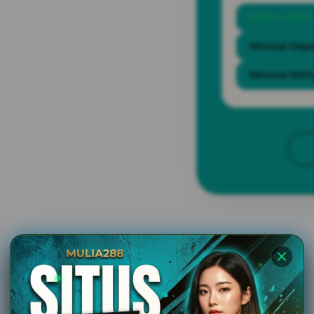
BONUS NEW 
Minimal Depos
Minimal With