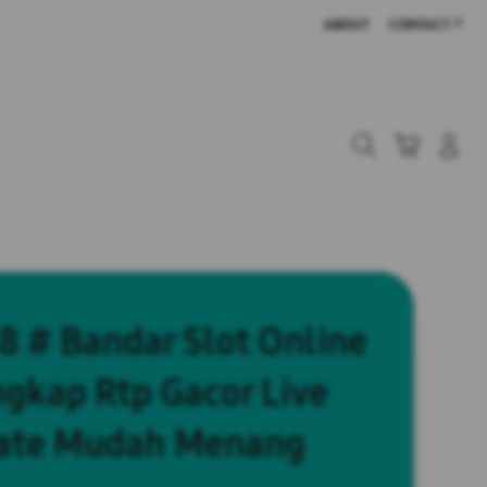
ABOUT
CONTACT
Cari
Troli
Login/Sign-Up
Cari
8 # Bandar Slot Online
ngkap Rtp Gacor Live
ate Mudah Menang