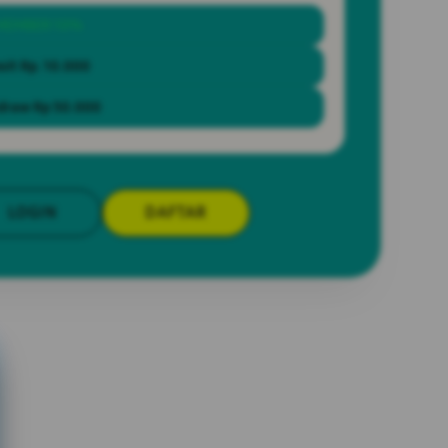
MEMBER 10%
it Rp. 10.000
draw Rp 50.000
LOGIN
DAFTAR