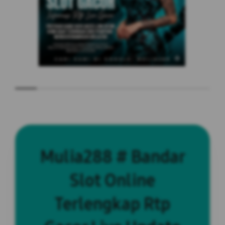
Mulia288 # Bandar
Slot Online
Terlengkap Rtp