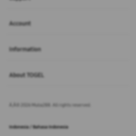
Buka
Account
Buka
Information
Buka
About TOGEL
Ã‚Â© 2026 Mulia288. All rights reserved.
Indonesia / Bahasa Indonesia