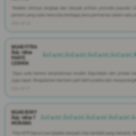
"Koleksi slotnya lengkap dan banyak pilihan provider populer. 
pemain yang suka mencoba berbagai jenis permainan dalam satu pl
2026-03-22
NGAB FITRA
Ã¢â‚¬â€œ
Ã¢Ëœâ€¦Ã¢Ëœâ€¦Ã¢Ëœâ€¦Ã¢Ëœâ€¦
PANTE
CERMIN
"Saya suka karena tampilannya mudah digunakan dan proses tra
juga cepat. Pengalaman bermain jadi lebih praktis dan menyenangk
2026-03-17
NGAB BOKY
Ã¢â‚¬â€œ T
Ã¢Ëœâ€¦Ã¢Ëœâ€¦Ã¢Ëœâ€¦Ã¢Ëœâ€¦Ã
MORAWA
"Fitur RTP Gacor Live Update menjadi nilai tambah yang menarik. P