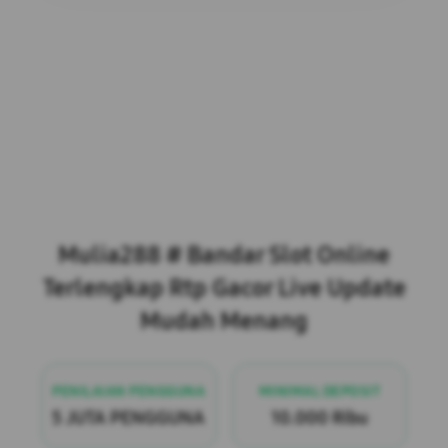
Layer Popup Close
Close
?
Mulia288 # Bandar Slot Online
Terlengkap Rtp Gacor Live Update
Mudah Menang
PENILAIAN PENGGUNA
MINIMAL DEPOSIT
5 JUTA PENGGUNA
10.000 Ribu