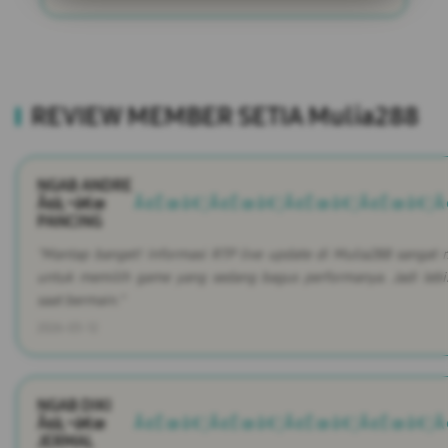
REVIEW MEMBER SETIA Mulia288
NGAB ANDRE
Ã¢â‚¬â€œ
Ã¢Ëœâ€¦Ã¢Ëœâ€¦Ã¢Ëœâ€¦Ã¢Ëœâ€¦Ã
PANCING
"Mantap banget! Informasi RTP live update di Mulia288 sangat
untuk memilih game yang sedang bagus performanya. Jadi leb
saat bermain."
2026-03-12
NGAB DIKI
Ã¢â‚¬â€œ
Ã¢Ëœâ€¦Ã¢Ëœâ€¦Ã¢Ëœâ€¦Ã¢Ëœâ€¦Ã
JERMAL