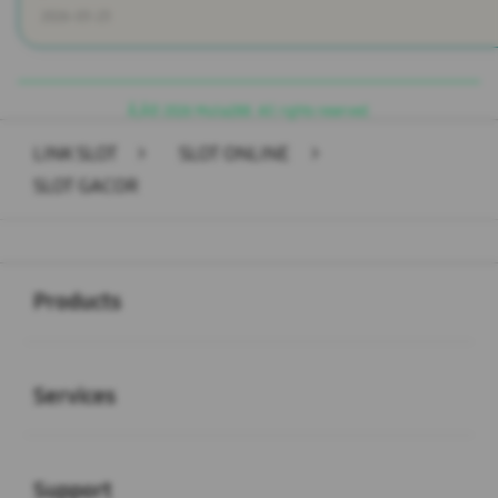
2026-03-23
Ã‚Â© 2026 Mulia288. All rights reserved.
LINK SLOT
>
SLOT ONLINE
>
SLOT GACOR
Buka
Footer Navigation
Products
Buka
Services
Buka
Support