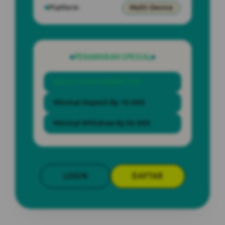
Platform
Multi-Device
PENAWARAN SPESIAL
BONUS NEW MEMBER 10%
Minimal Deposit Rp. 10.000
Minimal Withdraw Rp 50.000
LOGIN
DAFTAR