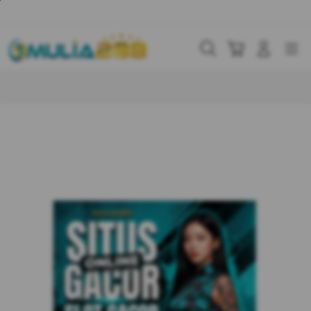
Skip
to
content
Cari
Troli
Login
Navigation
Close menu
Buka Info Lebih Lanjut