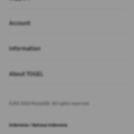
Buka
Account
Buka
Information
Buka
About TOGEL
Ã‚Â© 2026 Mulia288. All rights reserved.
Indonesia / Bahasa Indonesia