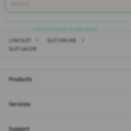
2026-03-23
Ã‚Â© 2026 Mulia288. All rights reserved.
LINK SLOT
>
SLOT ONLINE
>
SLOT GACOR
Buka
Footer Navigation
Products
Buka
Services
Buka
Support