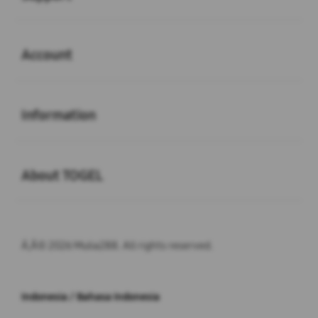
Buka
Account
Buka
Information
Buka
About TOGEL
Ã‚Â© 2026 Mulia288. All rights reserved.
Indonesia / Bahasa Indonesia