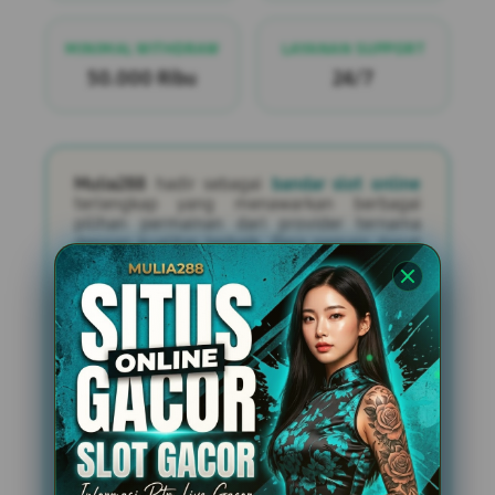
MINIMAL WITHDRAW
LAYANAN SUPPORT
50.000 Ribu
24/7
Mulia288
hadir sebagai
bandar slot online
terlengkap yang menawarkan berbagai
pilihan permainan dari provider ternama
dengan kualitas terbaik. Para pemain dapat
menikmati ratusan hingga ribuan game slot
dengan tampilan modern, fitur menarik,
serta peluang kemenangan yang kompetitif.
Dengan sistem yang mudah diakses melalui
berbagai perangkat, Mulia288 menjadi
pilihan favorit bagi pecinta slot online yang
menginginkan pengalaman bermain yang
nyaman, aman, dan menghibur.
Salah satu keunggulan utama
Mulia288
adalah fitur RTP Gacor Live Update yang
memberikan informasi terkini mengenai