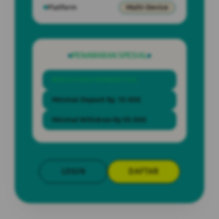
Platform
Multi-Device
PENAWARAN SPESIAL
BONUS NEW MEMBER 10%
Minimal Deposit Rp. 10.000
Minimal Withdraw Rp 50.000
LOGIN
DAFTAR