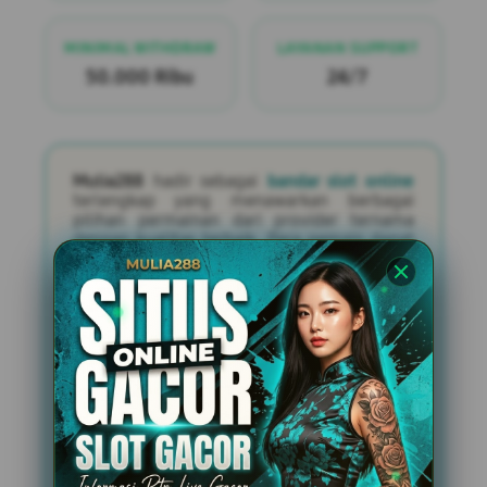
MINIMAL WITHDRAW
LAYANAN SUPPORT
50.000 Ribu
24/7
Mulia288
hadir sebagai
bandar slot online
terlengkap yang menawarkan berbagai
pilihan permainan dari provider ternama
dengan kualitas terbaik. Para pemain dapat
menikmati ratusan hingga ribuan game slot
dengan tampilan modern, fitur menarik,
serta peluang kemenangan yang kompetitif.
Dengan sistem yang mudah diakses melalui
berbagai perangkat, Mulia288 menjadi
pilihan favorit bagi pecinta slot online yang
menginginkan pengalaman bermain yang
nyaman, aman, dan menghibur.
Salah satu keunggulan utama
Mulia288
adalah fitur RTP Gacor Live Update yang
memberikan informasi terkini mengenai