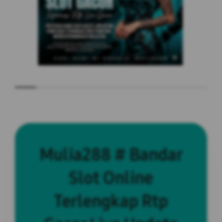
Mulia288 # Bandar
Slot Online
Terlengkap Rtp