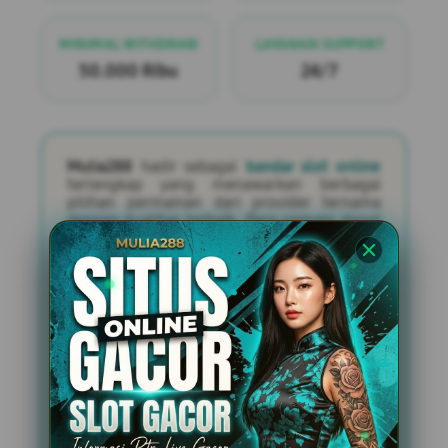
MINIMAL WITHDRAW
LAYANAN SUPPORT
50.000 Ribu
24/7
Mulia288
hadir sebagai
bandar slot online
terlengkap yang menawarkan berbagai
pilihan permainan dari provider ternama
dengan kualitas terbaik. Para pemain dapat
menikmati ratusan hingga ribuan game slot
dengan tampilan modern, fitur menarik,
serta peluang kemenangan yang kompetitif.
Dengan sistem yang mudah diakses melalui
berbagai perangkat, Mulia288 menjadi
pilihan favorit bagi pecinta slot online yang
menginginkan pengalaman bermain yang
nyaman, aman, dan menghibur.
Salah satu keunggulan utama
Mulia288
adalah fitur RTP Gacor Live Update yang
memberikan informasi terkini mengenai