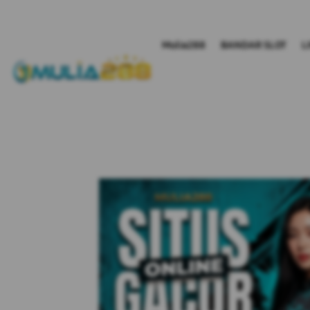
Skip
to
content
Mulia288
BANDAR SLOT
L
Buka Info Lebih Lanjut