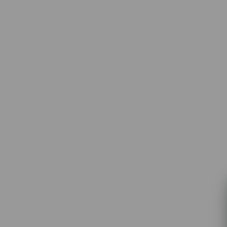
Layer Popup Close
Close
?