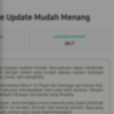
ive Update Mudah Menang
AW
LAYANAN SUPPORT
24/7
a dengan kualitas terbaik. Para pemain dapat menikmati
if. Dengan sistem yang mudah diakses melalui berbagai
an, aman, dan menghibur.
ersentase Return to Player dari berbagai permainan slot.
 peluang mendapatkan hasil yang lebih optimal. Dengan
elajahi berbagai permainan yang tersedia.
cepat, serta berbagai promo menarik yang dapat dinikmati
form ini semakin diminati oleh banyak pemain. Bagi yang
atu pilihan yang layak dipertimbangkan.