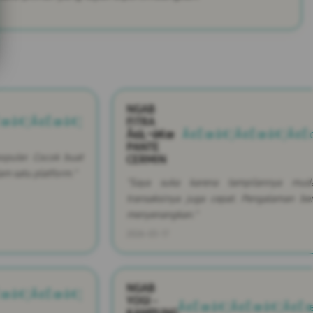
NGAB
Ëœâ€¦Ã¢Ëœâ€¦
FITRA
Ã¢â‚¬â€œ
Ã¢Ëœâ€¦Ã¢Ëœâ€¦Ã¢Ë
PANTE
populer. Cocok buat
CERMIN
m satu platform."
"Saya suka karena tampilannya mud
transaksinya juga cepat. Pengalaman ber
menyenangkan."
2026-03-17
NGAB
Ëœâ€¦Ã¢Ëœâ€¦
YOGI -
Ã¢Ëœâ€¦Ã¢Ëœâ€¦Ã¢Ëœ