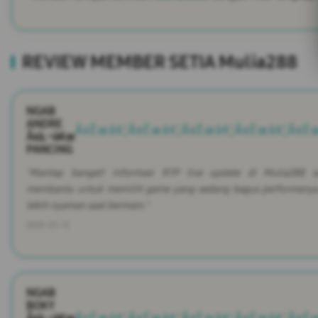
REVIEW MEMBER SETIA Mulia288
NGAB
ANDRE
Ã¢Ëœâ€¦Ã¢Ëœâ€¦Ã¢Ëœâ€¦Ã¢Ëœâ€¦Ã¢Ë
Ã¢â‚¬â€œ
PANCING
"Mantap banget! Informasi RTP live update di Mulia288 s
membantu untuk memilih game yang sedang bagus performanya.
lebih nyaman saat bermain."
2026-03-12
NGAB
BOKY