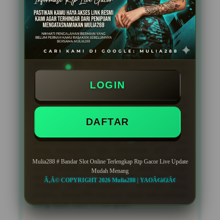
persentase Return to Player dari berbagai
permainan slot. Informasi ini membantu
pemain dalam memilih game yang sedang
memiliki performa baik sehingga dapat
meningkatkan peluang mendapatkan hasil
yang lebih optimal. Dengan data yang
diperbarui secara berkala, pemain dapat
bermain lebih cerdas dan memanfaatkan
kesempatan terbaik saat menjelajahi
berbagai permainan yang tersedia.
LOGIN
Selain menyediakan koleksi game yang
lengkap, Mulia288 juga didukung oleh
layanan profesional, proses transaksi yang
DAFTAR
cepat, serta berbagai promo menarik yang
dapat dinikmati setiap hari. Kombinasi
antara kemudahan akses, pilihan permainan
yang beragam, dan informasi RTP live
membuat platform ini semakin diminati
Mulia288 # Bandar Slot Online Terlengkap Rtp Gacor Live Update
oleh banyak pemain. Bagi yang mencari
Mudah Menang
tempat bermain
slot online
dengan fitur
Ã‚Â© COPYRIGHT 2026 Mulia288 | YAOÃ¢â€žÂ¢
lengkap dan pengalaman bermain yang
praktis, Mulia288 menjadi salah satu pilihan
yang layak dipertimbangkan.