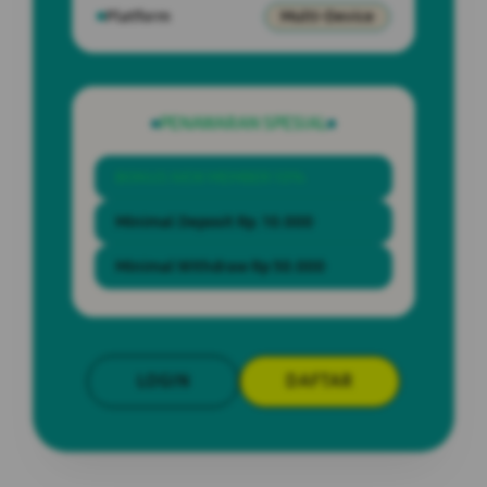
Platform
Multi-Device
PENAWARAN SPESIAL
BONUS NEW MEMBER 10%
Minimal Deposit Rp. 10.000
Minimal Withdraw Rp 50.000
LOGIN
DAFTAR