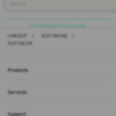
2026-03-23
Ã‚Â© 2026 Mulia288. All rights reserved.
LINK SLOT
>
SLOT ONLINE
>
SLOT GACOR
Buka
Footer Navigation
Products
Buka
Services
Buka
Support