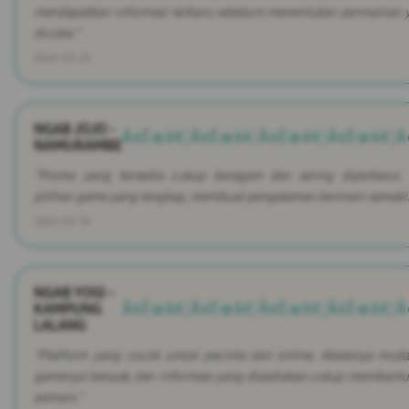
mendapatkan informasi terbaru sebelum menentukan permainan y
dicoba."
2026-03-25
NGAB JOJO -
Ã¢Ëœâ€¦Ã¢Ëœâ€¦Ã¢Ëœâ€¦Ã¢Ëœâ€¦Ã
NAMURAMBE
"Promo yang tersedia cukup beragam dan sering diperbarui.
pilihan game yang lengkap, membuat pengalaman bermain semakin
2026-03-19
NGAB YOGI -
KAMPUNG
Ã¢Ëœâ€¦Ã¢Ëœâ€¦Ã¢Ëœâ€¦Ã¢Ëœâ€¦Ã
LALANG
"Platform yang cocok untuk pecinta slot online. Aksesnya muda
gamenya banyak, dan informasi yang disediakan cukup membantu
pemain."