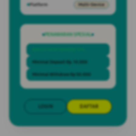
Platform
Multi-Device
PENAWARAN SPESIAL
BONUS NEW MEMBER 10%
Minimal Deposit Rp. 10.000
Minimal Withdraw Rp 50.000
LOGIN
DAFTAR