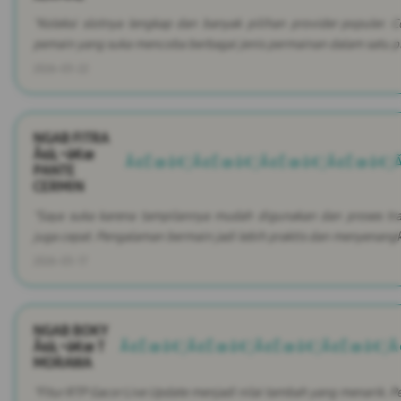
"Koleksi slotnya lengkap dan banyak pilihan provider populer. 
pemain yang suka mencoba berbagai jenis permainan dalam satu pl
2026-03-22
NGAB FITRA
Ã¢â‚¬â€œ
Ã¢Ëœâ€¦Ã¢Ëœâ€¦Ã¢Ëœâ€¦Ã¢Ëœâ€¦
PANTE
CERMIN
"Saya suka karena tampilannya mudah digunakan dan proses tra
juga cepat. Pengalaman bermain jadi lebih praktis dan menyenangk
2026-03-17
NGAB BOKY
Ã¢â‚¬â€œ T
Ã¢Ëœâ€¦Ã¢Ëœâ€¦Ã¢Ëœâ€¦Ã¢Ëœâ€¦Ã
MORAWA
"Fitur RTP Gacor Live Update menjadi nilai tambah yang menarik. P