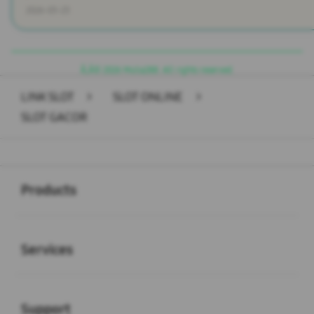
2026-03-23
Ã‚Â© 2026 Mulia288. All rights reserved.
LINK SLOT
>
SLOT ONLINE
>
SLOT GACOR
Buka
Footer Navigation
Products
Buka
Services
Buka
Support