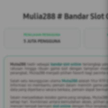
Mulia288 # Bandar Slot
PENILAIAN PENGGUNA
5 JUTA PENGGUNA
Mulia288
hadir sebagai
bandar slot online
terlengkap yan
ratusan hingga ribuan game slot dengan tampilan mode
perangkat, Mulia288 menjadi pilihan favorit bagi pecin
Salah satu keunggulan utama
Mulia288
adalah fitur RTP 
Informasi ini membantu pemain dalam memilih game yan
data yang diperbarui secara berkala, pemain dapat berma
Selain menyediakan koleksi game yang lengkap, Mulia288 
setiap hari. Kombinasi antara kemudahan akses, pilihan
mencari tempat bermain
slot online
dengan fitur lengkap