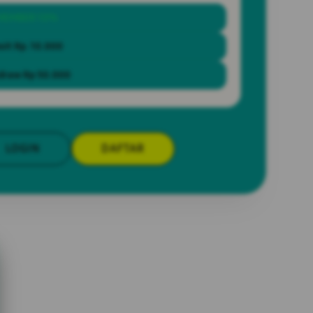
MEMBER 10%
it Rp. 10.000
draw Rp 50.000
LOGIN
DAFTAR