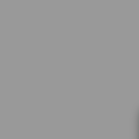
Layer Popup Close
Close
?