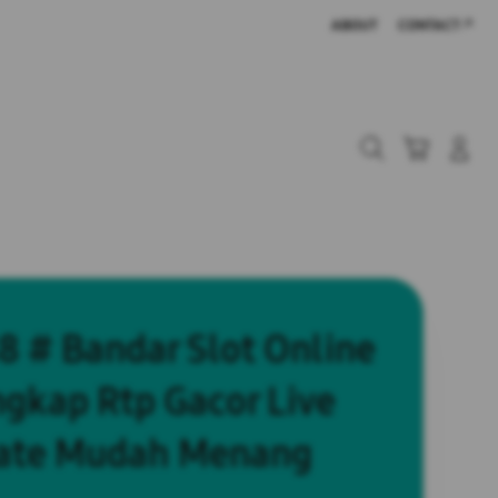
ABOUT
CONTACT
Cari
Troli
Login/Sign-Up
Cari
8 # Bandar Slot Online
ngkap Rtp Gacor Live
ate Mudah Menang