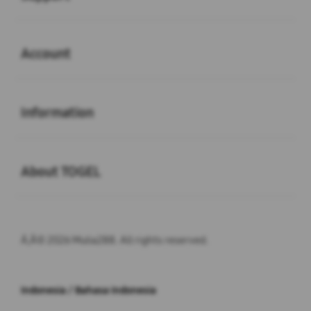
Buka
Account
Buka
Information
Buka
About TOGEL
Ã‚Â© 2026 Mulia288. All rights reserved.
Indonesia / Bahasa Indonesia