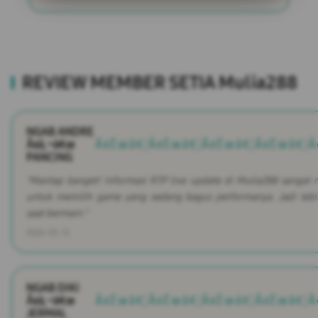
REVIEW MEMBER SETIA Mulia288
NGAB ANDRE
Ã¢â‚¬â€œ
Ã¢Ëœâ€¦Ã¢Ëœâ€¦Ã¢Ëœâ€¦Ã¢Ëœâ€¦Ã
PANCING
"Mantap banget! Informasi RTP live update di Mulia288 sangat
untuk memilih game yang sedang bagus performanya. Jadi leb
saat bermain."
2026-03-12
NGAB DIKI
Ã¢â‚¬â€œ
Ã¢Ëœâ€¦Ã¢Ëœâ€¦Ã¢Ëœâ€¦Ã¢Ëœâ€¦Ã
JERMAL