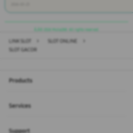
2026-03-23
Ã‚Â© 2026 Mulia288. All rights reserved.
LINK SLOT
>
SLOT ONLINE
>
SLOT GACOR
Buka
Footer Navigation
Products
Buka
Services
Buka
Support