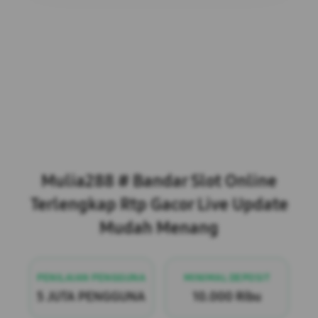
Layer Popup Close
Close
?
Mulia288 # Bandar Slot Online
Terlengkap Rtp Gacor Live Update
Mudah Menang
PENILAIAN PENGGUNA
MINIMAL DEPOSIT
5 JUTA PENGGUNA
10.000 Ribu