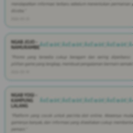
mendapatkan informasi terbaru sebelum menentukan permainan y
dicoba."
2026-03-25
NGAB JOJO -
Ã¢Ëœâ€¦Ã¢Ëœâ€¦Ã¢Ëœâ€¦Ã¢Ëœâ€¦Ã
NAMURAMBE
"Promo yang tersedia cukup beragam dan sering diperbarui.
pilihan game yang lengkap, membuat pengalaman bermain semakin
2026-03-19
NGAB YOGI -
KAMPUNG
Ã¢Ëœâ€¦Ã¢Ëœâ€¦Ã¢Ëœâ€¦Ã¢Ëœâ€¦Ã
LALANG
"Platform yang cocok untuk pecinta slot online. Aksesnya muda
gamenya banyak, dan informasi yang disediakan cukup membantu
pemain."