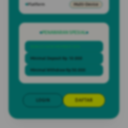
Platform
Multi-Device
PENAWARAN SPESIAL
BONUS NEW MEMBER 10%
Minimal Deposit Rp. 10.000
Minimal Withdraw Rp 50.000
LOGIN
DAFTAR