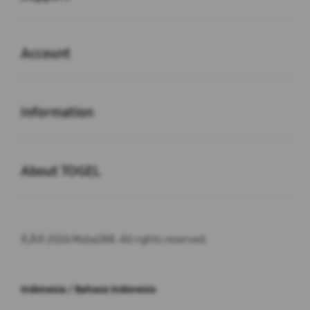
Buka
Account
Buka
Information
Buka
About TOGEL
Ã‚Â© 2026 Mulia288. All rights reserved.
Indonesia / Bahasa Indonesia