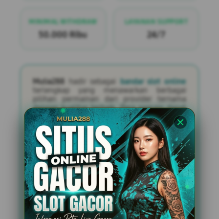
MINIMAL WITHDRAW
LAYANAN SUPPORT
50.000 Ribu
24/7
Mulia288
hadir sebagai
bandar slot online
terlengkap yang menawarkan berbagai
pilihan permainan dari provider ternama
dengan kualitas terbaik. Para pemain dapat
menikmati ratusan hingga ribuan game slot
dengan tampilan modern, fitur menarik,
serta peluang kemenangan yang kompetitif.
Dengan sistem yang mudah diakses melalui
berbagai perangkat, Mulia288 menjadi
pilihan favorit bagi pecinta slot online yang
menginginkan pengalaman bermain yang
nyaman, aman, dan menghibur.
Salah satu keunggulan utama
Mulia288
adalah fitur RTP Gacor Live Update yang
memberikan informasi terkini mengenai