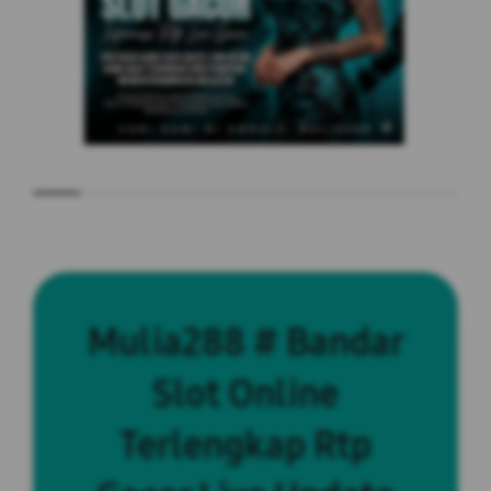
Mulia288 # Bandar
Slot Online
Terlengkap Rtp