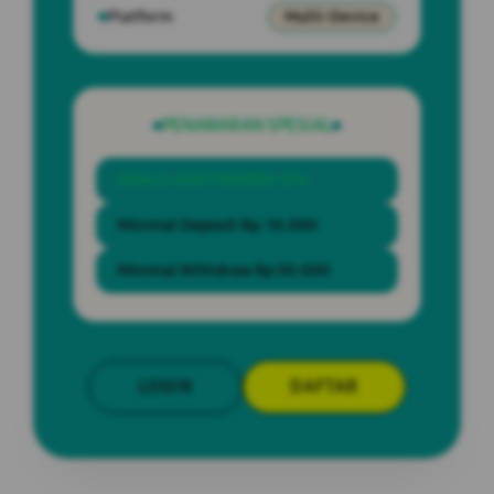
Platform
Multi-Device
PENAWARAN SPESIAL
BONUS NEW MEMBER 10%
Minimal Deposit Rp. 10.000
Minimal Withdraw Rp 50.000
LOGIN
DAFTAR