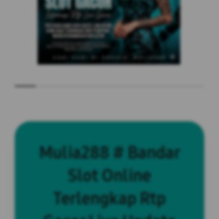
Mulia288 # Bandar
Slot Online
Terlengkap Rtp