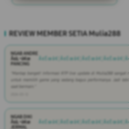
REVIEW MEMBER SETIA Mulia288
NGAB ANDRE
Ã¢â‚¬â€œ
Ã¢Ëœâ€¦Ã¢Ëœâ€¦Ã¢Ëœâ€¦Ã¢Ëœâ€¦Ã
PANCING
"Mantap banget! Informasi RTP live update di Mulia288 sangat
untuk memilih game yang sedang bagus performanya. Jadi leb
saat bermain."
2026-03-12
NGAB DIKI
Ã¢â‚¬â€œ
Ã¢Ëœâ€¦Ã¢Ëœâ€¦Ã¢Ëœâ€¦Ã¢Ëœâ€¦Ã
JERMAL