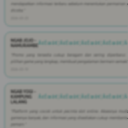
mendapatkan informasi terbaru sebelum menentukan permainan y
dicoba."
2026-03-25
NGAB JOJO -
Ã¢Ëœâ€¦Ã¢Ëœâ€¦Ã¢Ëœâ€¦Ã¢Ëœâ€¦Ã
NAMURAMBE
"Promo yang tersedia cukup beragam dan sering diperbarui.
pilihan game yang lengkap, membuat pengalaman bermain semakin
2026-03-19
NGAB YOGI -
KAMPUNG
Ã¢Ëœâ€¦Ã¢Ëœâ€¦Ã¢Ëœâ€¦Ã¢Ëœâ€¦Ã
LALANG
"Platform yang cocok untuk pecinta slot online. Aksesnya muda
gamenya banyak, dan informasi yang disediakan cukup membantu
pemain."