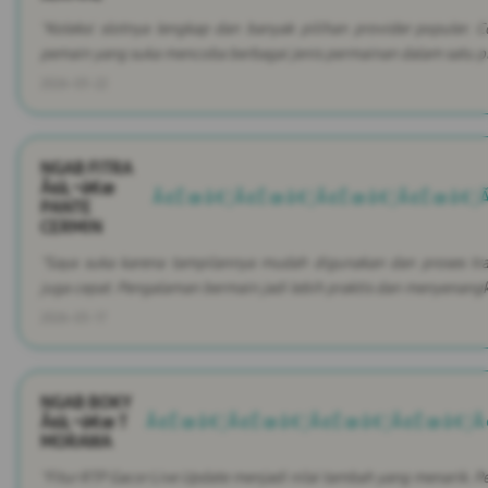
"Koleksi slotnya lengkap dan banyak pilihan provider populer. 
pemain yang suka mencoba berbagai jenis permainan dalam satu pl
2026-03-22
NGAB FITRA
Ã¢â‚¬â€œ
Ã¢Ëœâ€¦Ã¢Ëœâ€¦Ã¢Ëœâ€¦Ã¢Ëœâ€¦
PANTE
CERMIN
"Saya suka karena tampilannya mudah digunakan dan proses tra
juga cepat. Pengalaman bermain jadi lebih praktis dan menyenangk
2026-03-17
NGAB BOKY
Ã¢â‚¬â€œ T
Ã¢Ëœâ€¦Ã¢Ëœâ€¦Ã¢Ëœâ€¦Ã¢Ëœâ€¦Ã
MORAWA
"Fitur RTP Gacor Live Update menjadi nilai tambah yang menarik. P