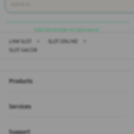
2026-03-23
Ã‚Â© 2026 Mulia288. All rights reserved.
LINK SLOT
>
SLOT ONLINE
>
SLOT GACOR
Buka
Footer Navigation
Products
Buka
Services
Buka
Support