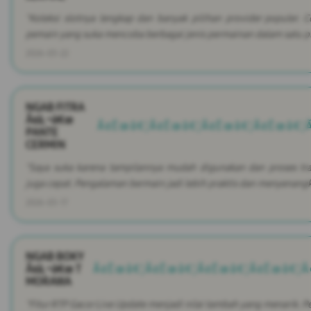
"Koleksi slotnya lengkap dan banyak pilihan provider populer. 
pemain yang suka mencoba berbagai jenis permainan dalam satu pl
2026-03-22
NGAB FITRA
Ã¢â‚¬â€œ
Ã¢Ëœâ€¦Ã¢Ëœâ€¦Ã¢Ëœâ€¦Ã¢Ëœâ€¦
PANTE
CERMIN
"Saya suka karena tampilannya mudah digunakan dan proses tra
juga cepat. Pengalaman bermain jadi lebih praktis dan menyenangk
2026-03-17
NGAB BOKY
Ã¢â‚¬â€œ T
Ã¢Ëœâ€¦Ã¢Ëœâ€¦Ã¢Ëœâ€¦Ã¢Ëœâ€¦Ã
MORAWA
"Fitur RTP Gacor Live Update menjadi nilai tambah yang menarik. P