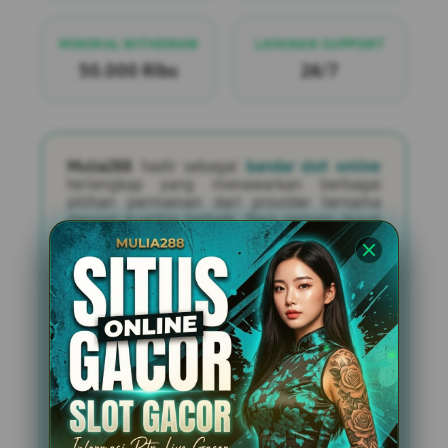
MINIMAL WITHDRAW
LAYANAN SUPPORT
50.000 Ribu
24/7
Mulia288
hadir sebagai
bandar slot online
terlengkap yang menawarkan berbagai
pilihan permainan dari provider ternama
dengan kualitas terbaik. Para pemain dapat
menikmati ratusan hingga ribuan game slot
dengan tampilan modern, fitur menarik,
serta peluang kemenangan yang kompetitif.
Dengan sistem yang mudah diakses melalui
berbagai perangkat, Mulia288 menjadi
pilihan favorit bagi pecinta slot online yang
menginginkan pengalaman bermain yang
nyaman, aman, dan menghibur.
Salah satu keunggulan utama
Mulia288
adalah fitur RTP Gacor Live Update yang
memberikan informasi terkini mengenai