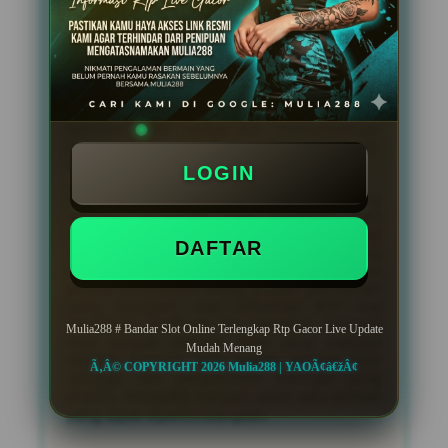
persentase Return to Player dari berbagai
permainan slot. Informasi ini membantu
pemain dalam memilih game yang sedang
memiliki performa baik sehingga dapat
meningkatkan peluang mendapatkan hasil
yang lebih optimal. Dengan data yang
diperbarui secara berkala, pemain dapat
bermain lebih cerdas dan memanfaatkan
kesempatan terbaik saat menjelajahi
berbagai permainan yang tersedia.
LOGIN
Selain menyediakan koleksi game yang
lengkap, Mulia288 juga didukung oleh
layanan profesional, proses transaksi yang
DAFTAR
cepat, serta berbagai promo menarik yang
dapat dinikmati setiap hari. Kombinasi
antara kemudahan akses, pilihan permainan
yang beragam, dan informasi RTP live
membuat platform ini semakin diminati
Mulia288 # Bandar Slot Online Terlengkap Rtp Gacor Live Update
oleh banyak pemain. Bagi yang mencari
Mudah Menang
tempat bermain
slot online
dengan fitur
Ã‚Â© COPYRIGHT 2026 Mulia288 | YAOÃ¢â€žÂ¢
lengkap dan pengalaman bermain yang
praktis, Mulia288 menjadi salah satu pilihan
yang layak dipertimbangkan.